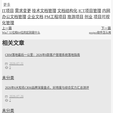
更多
IT项目
需求变更
技术文档管理
文档结构化
ICT项目管理
内网
办公文档管理
企业文档
PM工程项目
旅游项目
创业
项目可视
化管理
上一篇
下一篇
Win7 32位和64位的区别是什么
project软件怎么用
相关文章
CRM落地最后一公里：2026年8款客户管理系统落地指南
2026-07-31
9
未分类
2026年6大知名CRM品牌深度盘点，好用度与综合实力汇总测评
2026-07-26
2
未分类