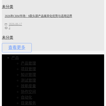
未分类
2026年CRM市场：9款头部产品差异化优势与适用边界
2026-06-17
3
未分类
查看更多
产品
产品管理
项目管理
知识管理
测试管理
效能度量
协作空间
自动化
目录服务