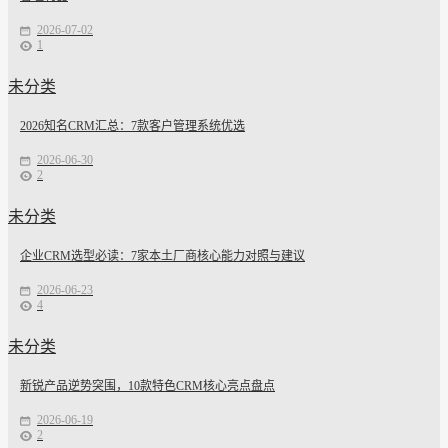
2026-07-02
1
未分类
2026知名CRM汇总：7款客户管理系统优选
2026-06-30
2
未分类
企业CRM选型必读：7家本土厂商核心能力对照与建议
2026-06-23
4
未分类
新锐产品逆势突围，10款特色CRM核心亮点盘点
2026-06-19
2