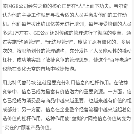
美国GE公司经营之道的核心正是在“人”上面下功夫。韦尔奇
认为他的主要工作就是寻找合适的人员并激发他们的工作动
机。他们每年拨出约10亿美元进行培训，每年接受培训的人员
多达1万左右。GE公司还对传统的管理进行了彻底的变革，通
过实施“沟通管理”、“无边界管理”，废除了原有僵化的、多层
次的、按职能划分的管理结构，充分发挥了人员能动性的撬动
杠杆，成功地实践了敏捷竞争的管理思想，使这个“百年老店”
也能在变化无常的市场中敏捷畅游。
用比特代替砖块 这就是要充分利用信息的杠杆作用。在敏捷
竞争中，信息已成为最富有价值潜力的重要资源。一方面，信
息已经成为消费品与商品中越来越重要，也越来越有价值的组
成部分；另一方面，信息在企业整个经营流程中越来越起着创
造价值的杠杆作用，这种作用使“虚拟的”网络信息价值转变为
“实在的”顾客产品价值。