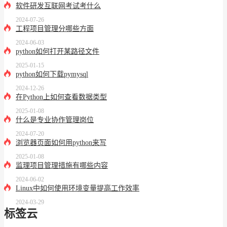
软件研发互联网考试考什么
2024-07-26
工程项目管理分哪些方面
2024-06-03
python如何打开某路径文件
2025-01-15
python如何下载pymysql
2024-12-26
在Python上如何查看数据类型
2025-01-08
什么是专业协作管理岗位
2024-07-20
浏览器页面如何用python来写
2025-01-08
监理项目管理措施有哪些内容
2024-06-02
Linux中如何使用环境变量提高工作效率
2024-03-29
标签云