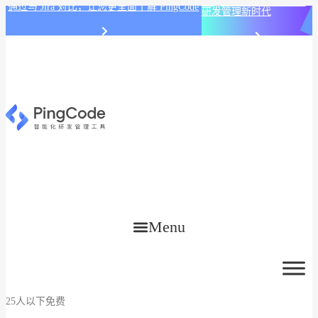
PingCode AI 开始智能化
通过与 Jira 对比，让您更全面了解 PingCode
研发管理新时代
Menu
25人以下免费