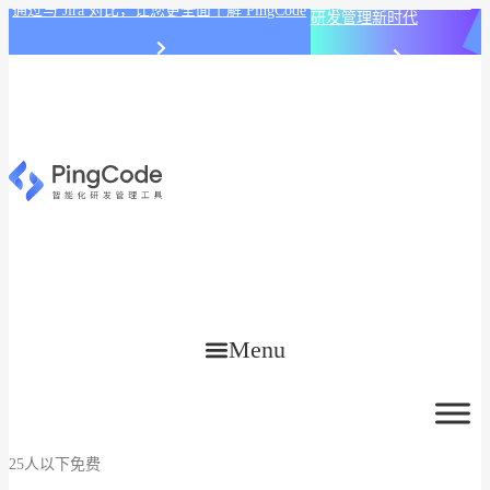
PingCode AI 开始智能化
通过与 Jira 对比，让您更全面了解 PingCode
研发管理新时代
Menu
25人以下免费