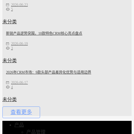
2026-06-23
5
未分类
新锐产品逆势突围，10款特色CRM核心亮点盘点
2026-06-19
3
未分类
2026年CRM市场：9款头部产品差异化优势与适用边界
2026-06-17
4
未分类
查看更多
产品
产品管理