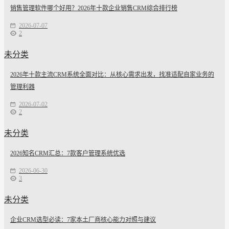
销售管理软件哪个好用？2026年十款企业销售CRM综合排行榜
2026-07-07
2
未分类
2026年十款主流CRM系统全面对比：从核心需求出发，找准适配自家业务的
管理利器
2026-07-02
2
未分类
2026知名CRM汇总：7款客户管理系统优选
2026-06-30
3
未分类
企业CRM选型必读：7家本土厂商核心能力对照与建议