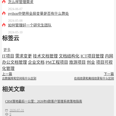
怎么样管理需求
2024-06-07
python中使用全局变量是否有什么弊处
2024-05-08
如何管理好一个研究生团队
2024-05-10
标签云
更多
IT项目
需求变更
技术文档管理
文档结构化
ICT项目管理
内网
办公文档管理
企业文档
PM工程项目
旅游项目
创业
项目可视
化管理
上一篇
下一篇
云数据库和空间有什么区别
在线烧录和离线烧录有什么区别
相关文章
CRM落地最后一公里：2026年8款客户管理系统落地指南
2026-07-31
9