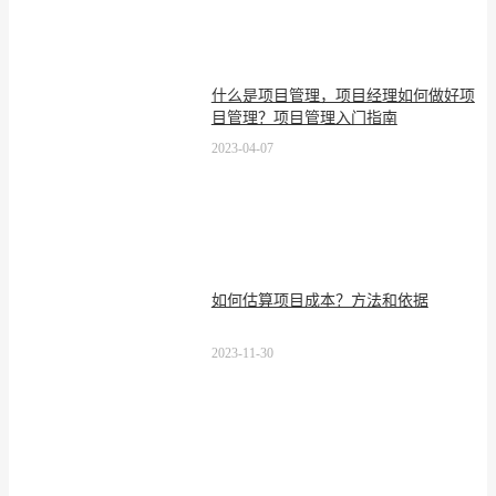
什么是项目管理，项目经理如何做好项
目管理？项目管理入门指南
2023-04-07
如何估算项目成本？方法和依据
2023-11-30