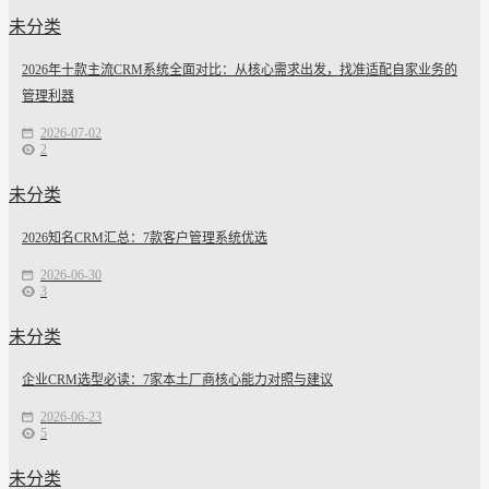
未分类
2026年十款主流CRM系统全面对比：从核心需求出发，找准适配自家业务的
管理利器
2026-07-02
2
未分类
2026知名CRM汇总：7款客户管理系统优选
2026-06-30
3
未分类
企业CRM选型必读：7家本土厂商核心能力对照与建议
2026-06-23
5
未分类