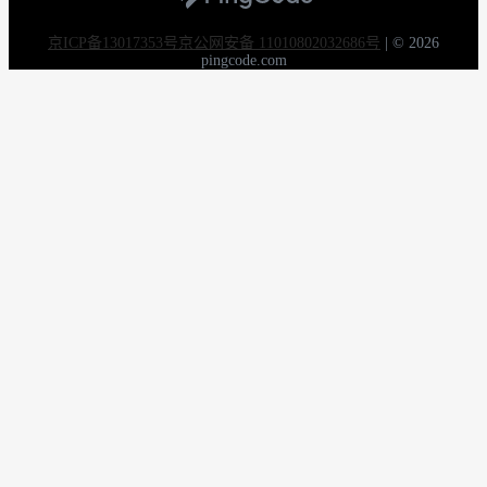
京ICP备13017353号
京公网安备 11010802032686号
|
© 2026
pingcode.com