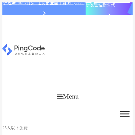
PingCode AI 开始智能化
通过与 Jira 对比，让您更全面了解 PingCode
研发管理新时代
Menu
25人以下免费