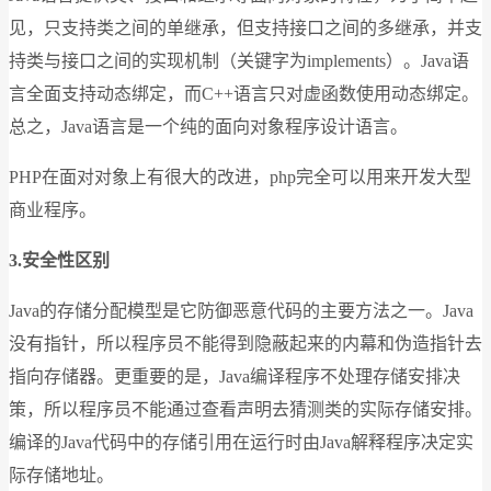
见，只支持类之间的单继承，但支持接口之间的多继承，并支
持类与接口之间的实现机制（关键字为implements）。Java语
言全面支持动态绑定，而C++语言只对虚函数使用动态绑定。
总之，Java语言是一个纯的面向对象程序设计语言。
PHP在面对对象上有很大的改进，php完全可以用来开发大型
商业程序。
3.安全性区别
Java的存储分配模型是它防御恶意代码的主要方法之一。Java
没有指针，所以程序员不能得到隐蔽起来的内幕和伪造指针去
指向存储器。更重要的是，Java编译程序不处理存储安排决
策，所以程序员不能通过查看声明去猜测类的实际存储安排。
编译的Java代码中的存储引用在运行时由Java解释程序决定实
际存储地址。