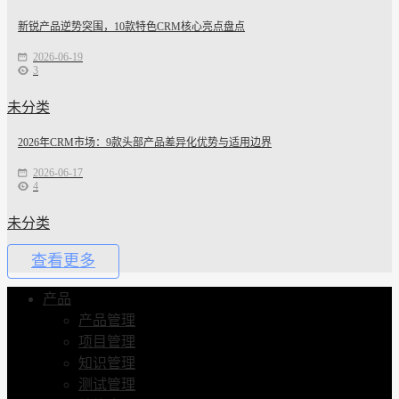
新锐产品逆势突围，10款特色CRM核心亮点盘点
2026-06-19
3
未分类
2026年CRM市场：9款头部产品差异化优势与适用边界
2026-06-17
4
未分类
查看更多
产品
产品管理
项目管理
知识管理
测试管理