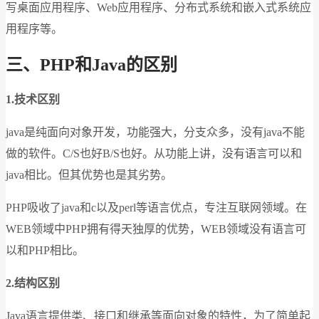
写桌面应用程序、Web应用程序、分布式系统和嵌入式系统应
用程序等。
三、PHP和Java的区别
1.技术区别
java是纯面向对象开发，功能强大，分支众多，没有java不能
做的软件。C/S也好B/S也好。从功能上讲，没有语言可以和
java相比。但其优势也是其劣势。
PHP吸收了java和c以及perl等语言优点，专注互联网领域。在
WEB领域中PHP拥有得天独厚的优势，WEB领域没有语言可
以和PHP相比。
2.结构区别
Java语言提供类、接口和继承等面向对象的特性，为了简单起