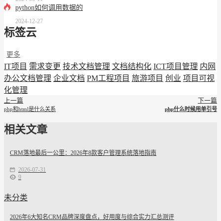
python如何调用数据的
2024-12-27
标签云
更多
IT项目
需求变更
技术文档管理
文档结构化
ICT项目管理
内网
办公文档管理
企业文档
PM工程项目
旅游项目
创业
项目可视
化管理
上一篇
下一篇
php和html是什么关系
php什么时候用单引号
相关文章
CRM落地最后一公里：2026年8款客户管理系统落地指南
2026-07-31
9
未分类
2026年6大知名CRM品牌深度盘点，好用度与综合实力汇总测评