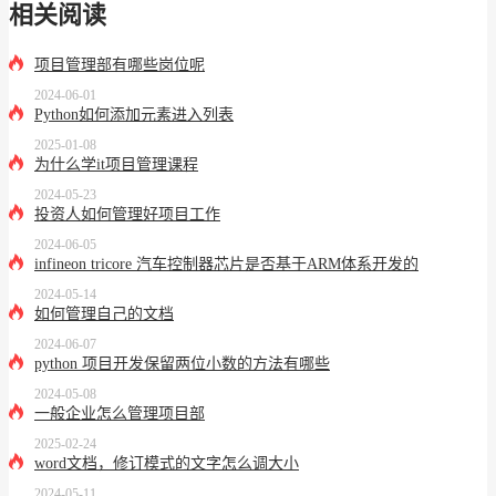
相关阅读
项目管理部有哪些岗位呢
2024-06-01
Python如何添加元素进入列表
2025-01-08
为什么学it项目管理课程
2024-05-23
投资人如何管理好项目工作
2024-06-05
infineon tricore 汽车控制器芯片是否基于ARM体系开发的
2024-05-14
如何管理自己的文档
2024-06-07
python 项目开发保留两位小数的方法有哪些
2024-05-08
一般企业怎么管理项目部
2025-02-24
word文档，修订模式的文字怎么调大小
2024-05-11