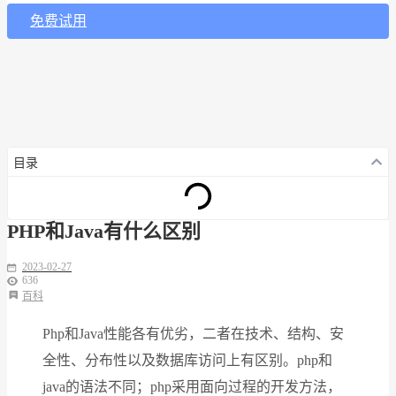
免费试用
目录
PHP和Java有什么区别
2023-02-27
636
百科
Php和Java性能各有优劣，二者在技术、结构、安
全性、分布性以及数据库访问上有区别。php和
java的语法不同；php采用面向过程的开发方法，