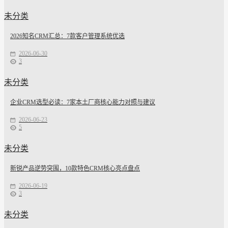
未分类
2026知名CRM汇总：7款客户管理系统优选
2026-06-30
3
未分类
企业CRM选型必读：7家本土厂商核心能力对照与建议
2026-06-23
5
未分类
新锐产品逆势突围，10款特色CRM核心亮点盘点
2026-06-19
3
未分类