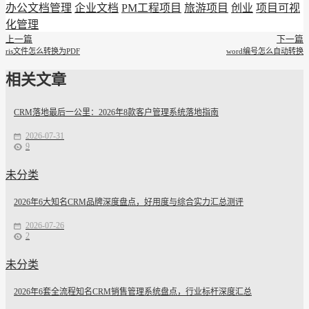
办公文档管理
企业文档
PM工程项目
旅游项目
创业
项目可视
化管理
上一篇
下一篇
ris文件怎么转换为PDF
word编号怎么自动转换
相关文章
CRM落地最后一公里：2026年8款客户管理系统落地指南
2026-07-31
9
未分类
2026年6大知名CRM品牌深度盘点，好用度与综合实力汇总测评
2026-07-26
2
未分类
2026年6套全流程知名CRM销售管理系统盘点，行业标杆深度汇总