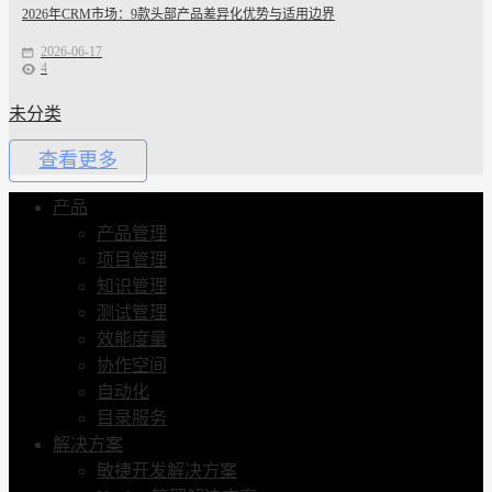
2026年CRM市场：9款头部产品差异化优势与适用边界
2026-06-17
4
未分类
查看更多
产品
产品管理
项目管理
知识管理
测试管理
效能度量
协作空间
自动化
目录服务
解决方案
敏捷开发解决方案