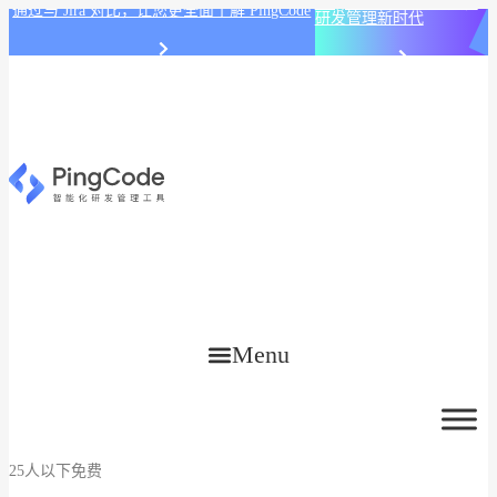
PingCode AI 开始智能化
通过与 Jira 对比，让您更全面了解 PingCode
研发管理新时代
Menu
25人以下免费