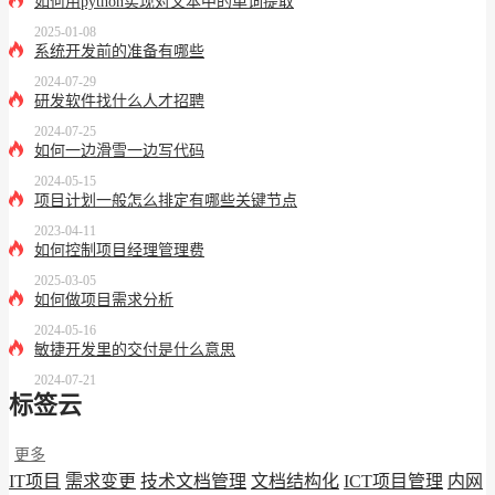
如何用python实现对文本中的单词提取
2025-01-08
系统开发前的准备有哪些
2024-07-29
研发软件找什么人才招聘
2024-07-25
如何一边滑雪一边写代码
2024-05-15
项目计划一般怎么排定有哪些关键节点
2023-04-11
如何控制项目经理管理费
2025-03-05
如何做项目需求分析
2024-05-16
敏捷开发里的交付是什么意思
2024-07-21
标签云
更多
IT项目
需求变更
技术文档管理
文档结构化
ICT项目管理
内网