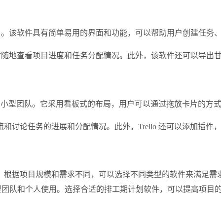
队和项目。该软件具有简单易用的界面和功能，可以帮助用户创建任
成员随时随地查看项目进度和任务分配情况。此外，该软件还可以导
个人和小型团队。它采用看板式的布局，用户可以通过拖放卡片的方
讨论任务的进展和分配情况。此外，Trello 还可以添加插件
项目规模和需求不同，可以选择不同类型的软件来满足需求。Microsoft
o 则适用于小型团队和个人使用。选择合适的排工期计划软件，可以提