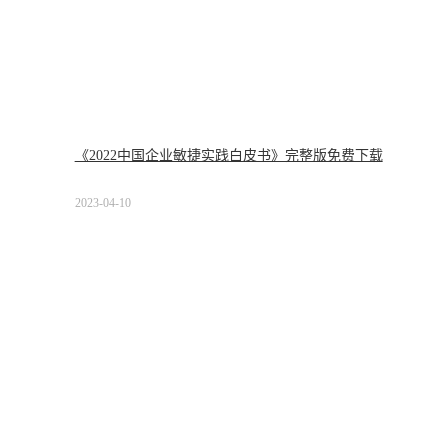
《2022中国企业敏捷实践白皮书》完整版免费下载
2023-04-10