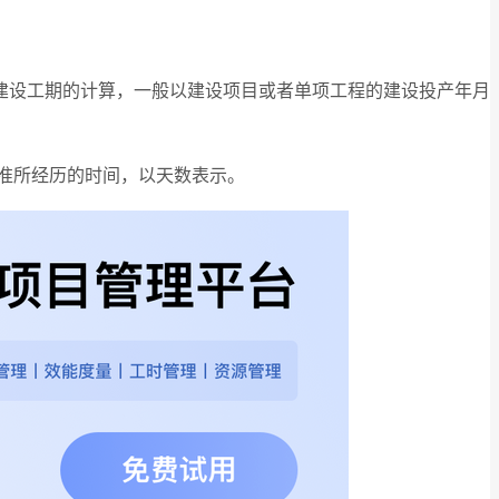
建设工期的计算，一般以建设项目或者单项工程的建设投产年月
标准所经历的时间，以天数表示。