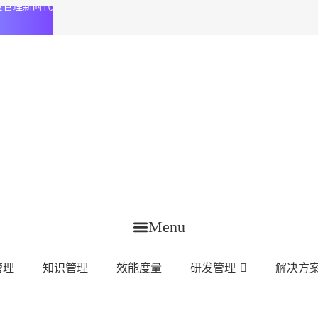
化研发管理新时代
Menu
管理
知识管理
效能度量
研发管理
解决方