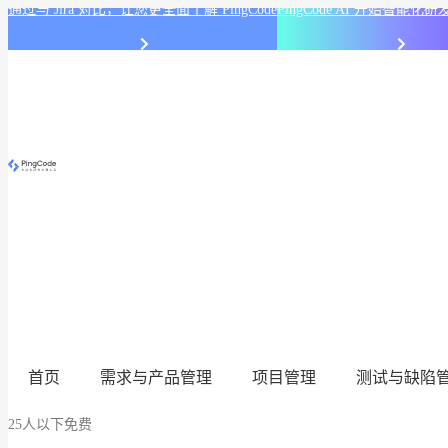
通过与 Jira 对比，让您更全面了解 PingCode
PingCode AI 开始智能
首页
需求与产品管理
项目管理
测试与缺陷
25人以下免费