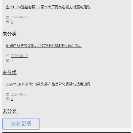
企业CRM选型必读：7家本土厂商核心能力对照与建议
2026-06-23
5
未分类
新锐产品逆势突围，10款特色CRM核心亮点盘点
2026-06-19
3
未分类
2026年CRM市场：9款头部产品差异化优势与适用边界
2026-06-17
4
未分类
查看更多