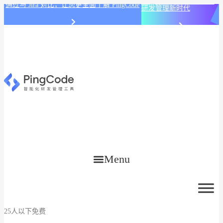
PingCode AI 开始智能化
通过与 Jira 对比，让您更全面了解 PingCode
研发管理新时代
Menu
25人以下免费