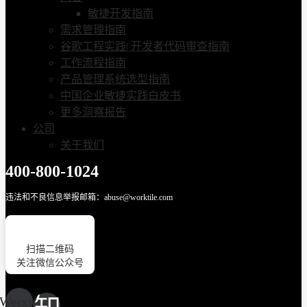
敏捷开发指南
需求管理指南
谷歌工程实践| 开发者代码审查指南
工作流程指南
产品管理系统选型指南
中国企业敏捷实践白皮书
更多洞察报告
公司
关于我们
400-800-1024
违法和不良信息举报邮箱：abuse@worktile.com
扫描二维码
关注微信公众号
Weixin