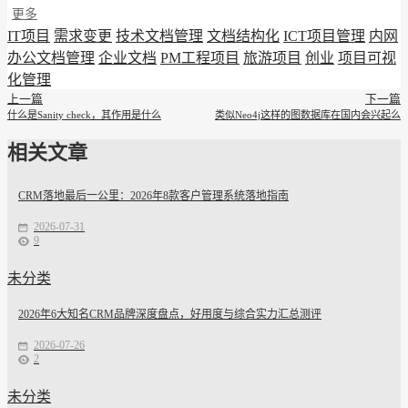
更多
IT项目
需求变更
技术文档管理
文档结构化
ICT项目管理
内网
办公文档管理
企业文档
PM工程项目
旅游项目
创业
项目可视
化管理
上一篇
下一篇
什么是Sanity check，其作用是什么
类似Neo4j这样的图数据库在国内会兴起么
相关文章
CRM落地最后一公里：2026年8款客户管理系统落地指南
2026-07-31
9
未分类
2026年6大知名CRM品牌深度盘点，好用度与综合实力汇总测评
2026-07-26
2
未分类