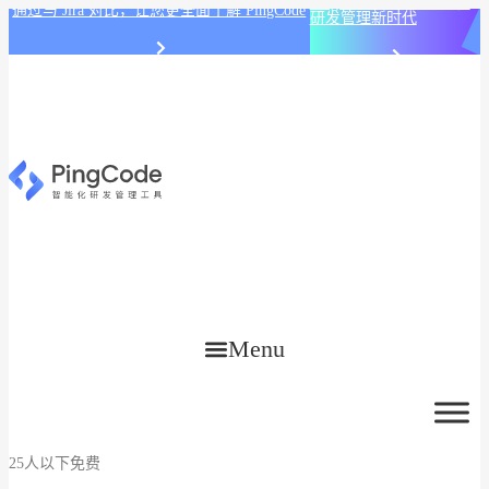
PingCode AI 开始智能化
通过与 Jira 对比，让您更全面了解 PingCode
研发管理新时代
Menu
25人以下免费