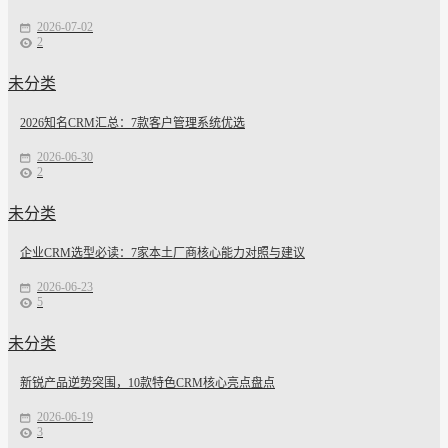
2026-07-02
2
未分类
2026知名CRM汇总：7款客户管理系统优选
2026-06-30
2
未分类
企业CRM选型必读：7家本土厂商核心能力对照与建议
2026-06-23
5
未分类
新锐产品逆势突围，10款特色CRM核心亮点盘点
2026-06-19
3