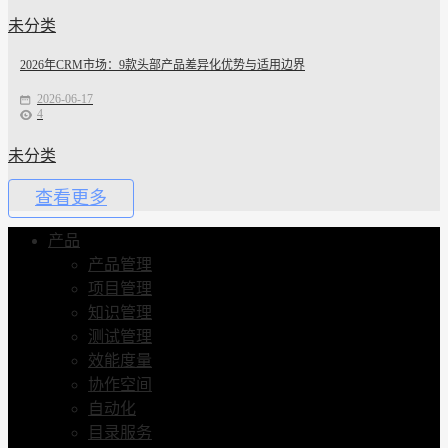
未分类
2026年CRM市场：9款头部产品差异化优势与适用边界
2026-06-17
4
未分类
查看更多
产品
产品管理
项目管理
知识管理
测试管理
效能度量
协作空间
自动化
目录服务