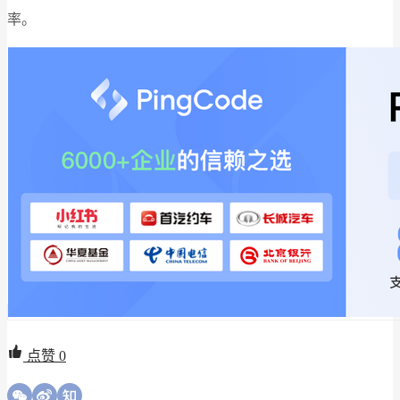
率。
点赞
0