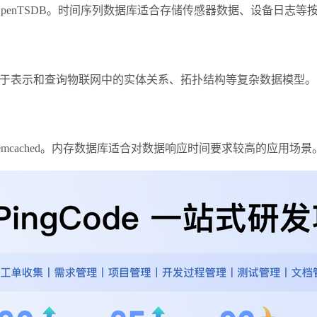
B和OpenTSDB。时间序列数据库适合存储传感器数据、设备日
适用于表示和查询物联网中的实体关系、拓扑结构等复杂数据模型。
emcached。内存数据库适合对数据响应时间要求较高的应用场景