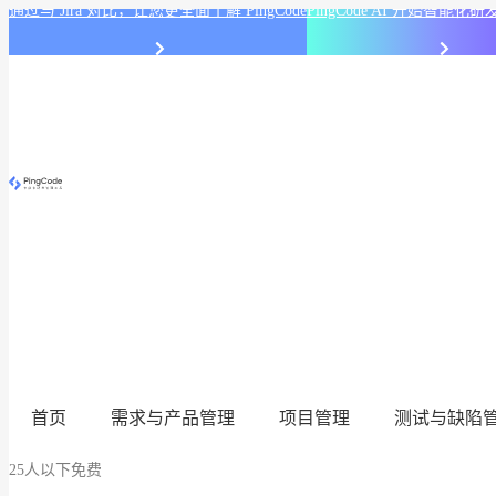
通过与 Jira 对比，让您更全面了解 PingCode
PingCode AI 开始智能
首页
需求与产品管理
项目管理
测试与缺陷
25人以下免费