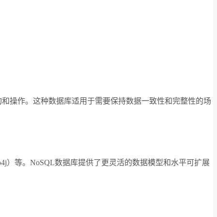
uage）进行查询和操作。这种数据库适用于需要保持数据一致性和完整性的场
如Neo4j）等。NoSQL数据库提供了更灵活的数据模型和水平可扩展