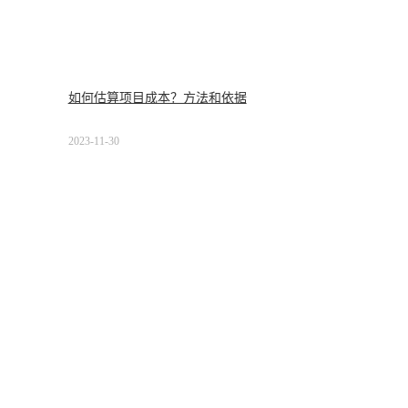
如何估算项目成本？方法和依据
2023-11-30