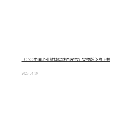
《2022中国企业敏捷实践白皮书》完整版免费下载
2023-04-10