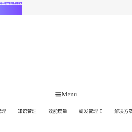
化研发管理新时代
Menu
管理
知识管理
效能度量
研发管理
解决方