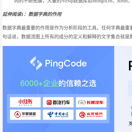
向的不断拓展，大量的NoSql数据库如MongoDB、Re
延伸阅读1：数据字典的作用
数据字典最重要的作用是作为分析阶段的工具，任何字典最重
句话说，数据流图上所有的成分的定义和解释的文字集合就是