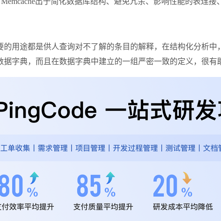
dis、Memcache出于简化数据库结构、避免冗余、影响性能的表
要的用途都是供人查询对不了解的条目的解释，在结构化分析中
数据字典，而且在数据字典中建立的一组严密一致的定义，很有