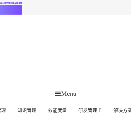
化研发管理新时代
Menu
管理
知识管理
效能度量
研发管理
解决方