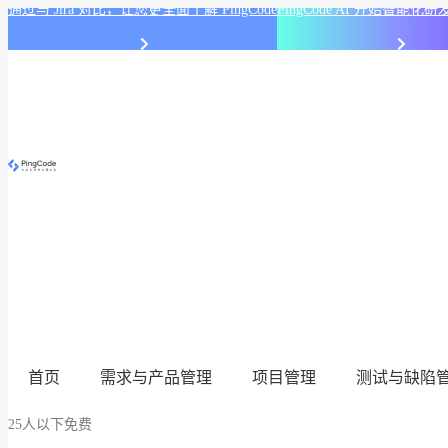
通过与 Jira 对比，让您更全面了解 PingCode
PingCode AI 开始智能
首页
需求与产品管理
项目管理
测试与缺陷
25人以下免费