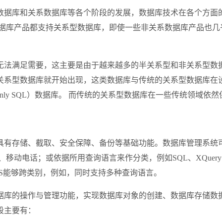
数据库和关系数据库等各个阶段的发展，数据库技术在各个方面
数据库产品都支持关系型数据库，即使一些非关系数据库产品也
无法满足需要，这主要是由于越来越多的半关系型和非关系型数
关系型数据库就开始出现，这类数据库与传统的关系型数据库在设
only SQL）数据库。 而传统的关系型数据库在一些传统领域依
具有存储、截取、安全保障、备份等基础功能。数据库管理系统
移动电话；或依据所用查询语言来作分类，例如SQL、XQue
S能够跨类别，例如，同时支持多种查询语言。
据库的操作与管理功能，实现数据库对象的创建、数据库存储数
段主要有：