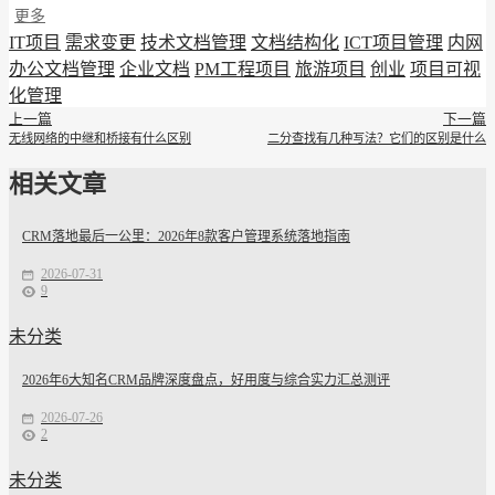
更多
IT项目
需求变更
技术文档管理
文档结构化
ICT项目管理
内网
办公文档管理
企业文档
PM工程项目
旅游项目
创业
项目可视
化管理
上一篇
下一篇
无线网络的中继和桥接有什么区别
二分查找有几种写法？它们的区别是什么
相关文章
CRM落地最后一公里：2026年8款客户管理系统落地指南
2026-07-31
9
未分类
2026年6大知名CRM品牌深度盘点，好用度与综合实力汇总测评
2026-07-26
2
未分类