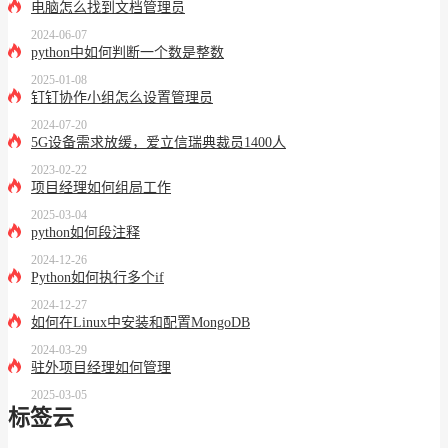
电脑怎么找到文档管理员
2024-06-07
python中如何判断一个数是整数
2025-01-08
钉钉协作小组怎么设置管理员
2024-07-20
5G设备需求放缓，爱立信瑞典裁员1400人
2023-02-22
项目经理如何组局工作
2025-03-04
python如何段注释
2024-12-26
Python如何执行多个if
2024-12-27
如何在Linux中安装和配置MongoDB
2024-03-29
驻外项目经理如何管理
2025-03-05
标签云