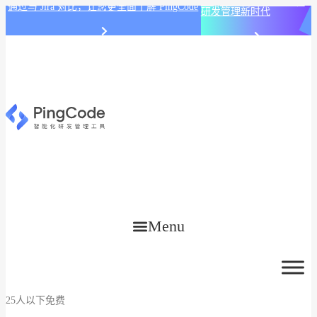
PingCode AI 开始智能化
通过与 Jira 对比，让您更全面了解 PingCode
研发管理新时代
Menu
25人以下免费