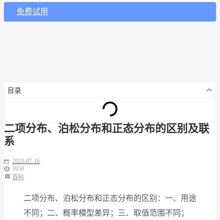
免费试用
目录
二项分布、泊松分布和正态分布的区别及联
系
2023-07-16
1050
百科
二项分布、泊松分布和正态分布的区别：一、用途
不同；二、概率模型差异；三、取值范围不同；