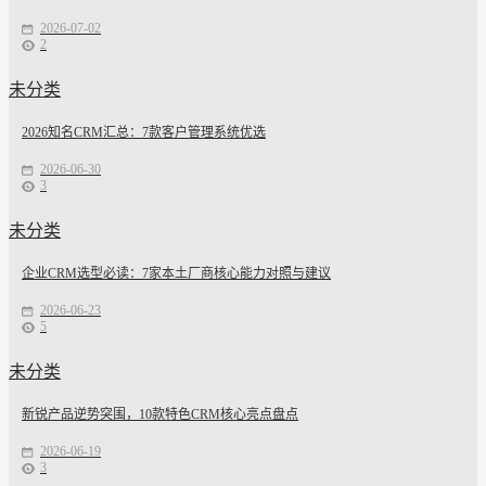
2026-07-02
2
未分类
2026知名CRM汇总：7款客户管理系统优选
2026-06-30
3
未分类
企业CRM选型必读：7家本土厂商核心能力对照与建议
2026-06-23
5
未分类
新锐产品逆势突围，10款特色CRM核心亮点盘点
2026-06-19
3