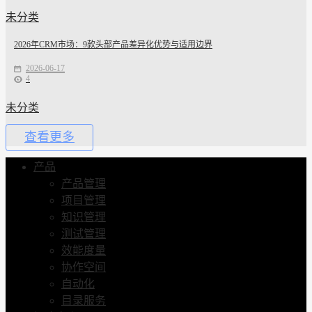
未分类
2026年CRM市场：9款头部产品差异化优势与适用边界
2026-06-17
4
未分类
查看更多
产品
产品管理
项目管理
知识管理
测试管理
效能度量
协作空间
自动化
目录服务