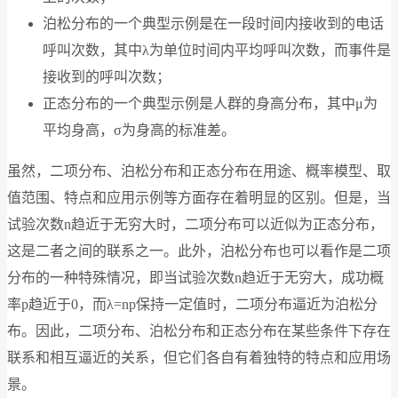
泊松分布的一个典型示例是在一段时间内接收到的电话
呼叫次数，其中λ为单位时间内平均呼叫次数，而事件是
接收到的呼叫次数；
正态分布的一个典型示例是人群的身高分布，其中μ为
平均身高，σ为身高的标准差。
虽然，二项分布、泊松分布和正态分布在用途、概率模型、取
值范围、特点和应用示例等方面存在着明显的区别。但是，当
试验次数n趋近于无穷大时，二项分布可以近似为正态分布，
这是二者之间的联系之一。此外，泊松分布也可以看作是二项
分布的一种特殊情况，即当试验次数n趋近于无穷大，成功概
率p趋近于0，而λ=np保持一定值时，二项分布逼近为泊松分
布。因此，二项分布、泊松分布和正态分布在某些条件下存在
联系和相互逼近的关系，但它们各自有着独特的特点和应用场
景。