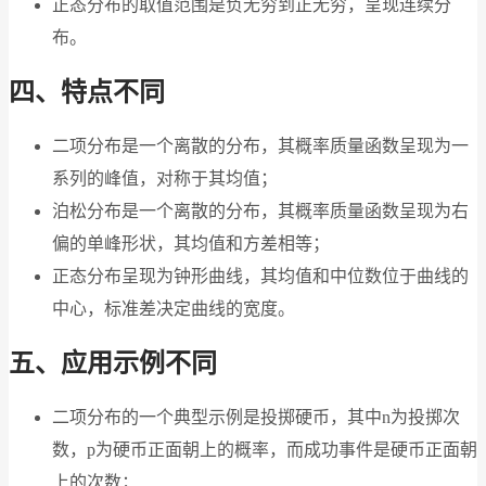
正态分布的取值范围是负无穷到正无穷，呈现连续分
布。
四、特点不同
二项分布是一个离散的分布，其概率质量函数呈现为一
系列的峰值，对称于其均值；
泊松分布是一个离散的分布，其概率质量函数呈现为右
偏的单峰形状，其均值和方差相等；
正态分布呈现为钟形曲线，其均值和中位数位于曲线的
中心，标准差决定曲线的宽度。
五、应用示例不同
二项分布的一个典型示例是投掷硬币，其中n为投掷次
数，p为硬币正面朝上的概率，而成功事件是硬币正面朝
上的次数；