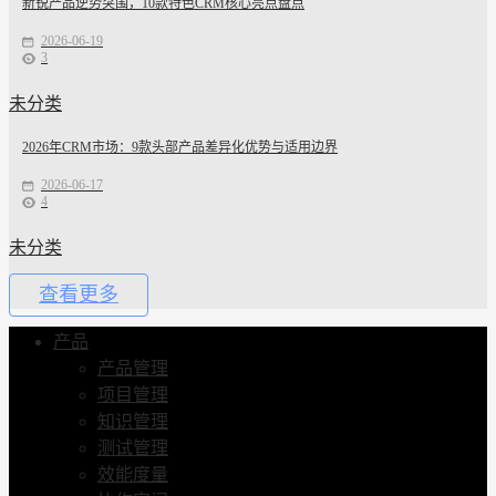
新锐产品逆势突围，10款特色CRM核心亮点盘点
2026-06-19
3
未分类
2026年CRM市场：9款头部产品差异化优势与适用边界
2026-06-17
4
未分类
查看更多
产品
产品管理
项目管理
知识管理
测试管理
效能度量