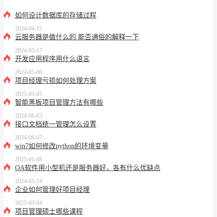
如何设计数据库的存储过程
2024-04-15
云服务器是做什么的 能否通俗的解释一下
2024-05-17
开发应用程序用什么语言
2024-05-06
项目经理亏损如何处理方案
2025-03-05
智能黑板项目管理方法有哪些
2024-06-03
接口文档统一管理怎么设置
2024-06-07
win7如何修改python的环境变量
2025-01-08
OA软件用小型机还是服务器好，各有什么优缺点
2024-05-14
企业如何管理好项目经理
2025-03-04
项目管理硕士哪些课程