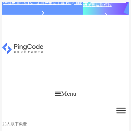
PingCode AI 开始智能化
通过与 Jira 对比，让您更全面了解 PingCode
研发管理新时代
Menu
25人以下免费