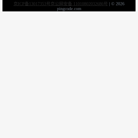
京ICP备13017353号
京公网安备 11010802032686号
|
© 2026
pingcode.com