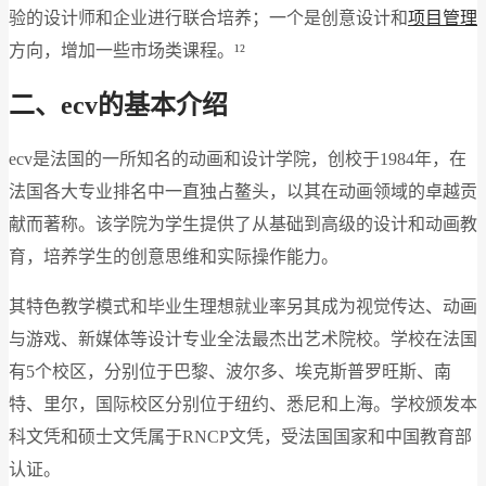
验的设计师和企业进行联合培养；一个是创意设计和
项目管理
方向，增加一些市场类课程。¹²
二、ecv的基本介绍
ecv是法国的一所知名的动画和设计学院，创校于1984年，在
法国各大专业排名中一直独占鳌头，以其在动画领域的卓越贡
献而著称。该学院为学生提供了从基础到高级的设计和动画教
育，培养学生的创意思维和实际操作能力。
其特色教学模式和毕业生理想就业率另其成为视觉传达、动画
与游戏、新媒体等设计专业全法最杰出艺术院校。学校在法国
有5个校区，分别位于巴黎、波尔多、埃克斯普罗旺斯、南
特、里尔，国际校区分别位于纽约、悉尼和上海。学校颁发本
科文凭和硕士文凭属于RNCP文凭，受法国国家和中国教育部
认证。