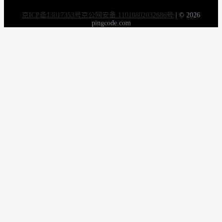
京ICP备13017353号
京公网安备 11010802032686号
|
© 2026
pingcode.com