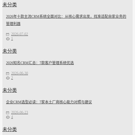
未分类
2026年十款主流CRM系统全面对比：从核心需求出发，找准适配自家业务的
管理利器
2026-07-02
1
未分类
2026知名CRM汇总：7款客户管理系统优选
2026-06-30
2
未分类
企业CRM选型必读：7家本土厂商核心能力对照与建议
2026-06-23
4
未分类