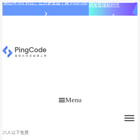
PingCode AI 开始智能化
通过与 Jira 对比，让您更全面了解 PingCode
研发管理新时代
Menu
25人以下免费