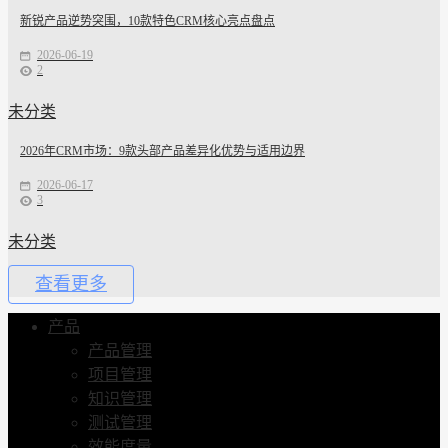
新锐产品逆势突围，10款特色CRM核心亮点盘点
2026-06-19
2
未分类
2026年CRM市场：9款头部产品差异化优势与适用边界
2026-06-17
3
未分类
查看更多
产品
产品管理
项目管理
知识管理
测试管理
效能度量