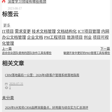
深度学习领域有哪些瓶颈
2023-08-17
标签云
更多
IT项目
需求变更
技术文档管理
文档结构化
ICT项目管理
内网
办公文档管理
企业文档
PM工程项目
旅游项目
创业
项目可视
化管理
上一篇
下一篇
适合创业团队使用的团队协作工具有哪些
敏捷开发中更好的PRD管理工具有哪些
相关文章
CRM落地最后一公里：2026年8款客户管理系统落地指南
2026-07-31
9
未分类
2026年6大知名CRM品牌深度盘点，好用度与综合实力汇总测评