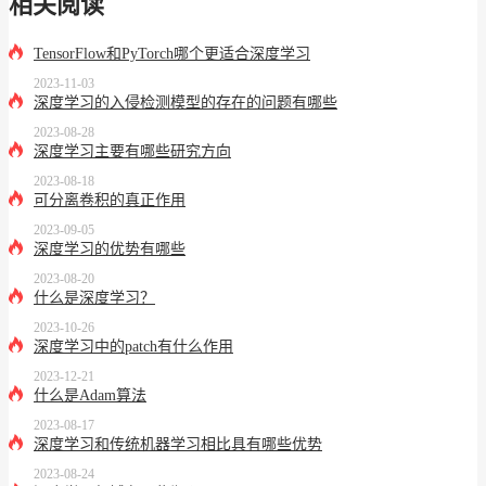
相关阅读
TensorFlow和PyTorch哪个更适合深度学习
2023-11-03
深度学习的入侵检测模型的存在的问题有哪些
2023-08-28
深度学习主要有哪些研究方向
2023-08-18
可分离卷积的真正作用
2023-09-05
深度学习的优势有哪些
2023-08-20
什么是深度学习？
2023-10-26
深度学习中的patch有什么作用
2023-12-21
什么是Adam算法
2023-08-17
深度学习和传统机器学习相比具有哪些优势
2023-08-24