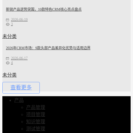
新锐产品逆势突围，10款特色CRM核心亮点盘点
2026-06-19
3
未分类
2026年CRM市场：9款头部产品差异化优势与适用边界
2026-06-17
4
未分类
查看更多
产品
产品管理
项目管理
知识管理
测试管理