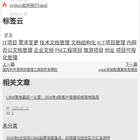
2025-02-24
python如何执行shell
2024-12-26
标签云
更多
IT项目
需求变更
技术文档管理
文档结构化
ICT项目管理
内网
办公文档管理
企业文档
PM工程项目
旅游项目
创业
项目可视
化管理
上一篇
下一篇
国内外开源项目管理工具软件有哪些
gitlab安装配置要求有哪些
相关文章
CRM落地最后一公里：2026年8款客户管理系统落地指南
2026-07-31
9
未分类
2026年6大知名CRM品牌深度盘点，好用度与综合实力汇总测评