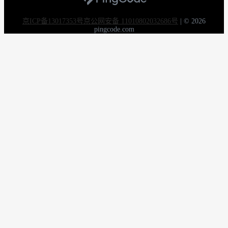
京ICP备13017353号
京公网安备 11010802032686号
|
© 2026
pingcode.com