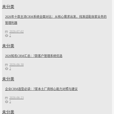
未分类
2026年十款主流CRM系统全面对比：从核心需求出发，找准适配自家业务的
管理利器
2026-07-02
2
未分类
2026知名CRM汇总：7款客户管理系统优选
2026-06-30
3
未分类
企业CRM选型必读：7家本土厂商核心能力对照与建议
2026-06-23
5
未分类