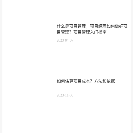
什么是项目管理，项目经理如何做好项
目管理？项目管理入门指南
2023-04-07
如何估算项目成本？方法和依据
2023-11-30