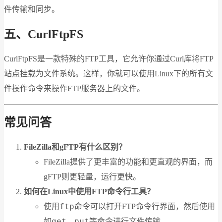
件传输和同步。
五、CurlFtpFS
CurlFtpFS是一款特殊的FTP工具，它允许你通过Curl库将FTP
站点挂载为文件系统。这样，你就可以使用Linux下的所有文
件操作命令来操作FTP服务器上的文件。
常见问答
FileZilla和gFTP有什么区别？
FileZilla提供了更丰富的功能和更直观的界面，而
gFTP则更轻量，运行更快。
如何在Linux中使用FTP命令行工具？
ftp
使用
命令可以打开FTP命令行界面，然后使用
get
put
如
、
等命令进行文件传输。