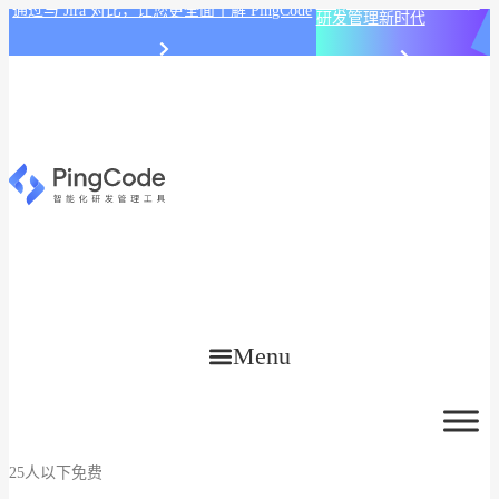
PingCode AI 开始智能化
通过与 Jira 对比，让您更全面了解 PingCode
研发管理新时代
Menu
25人以下免费