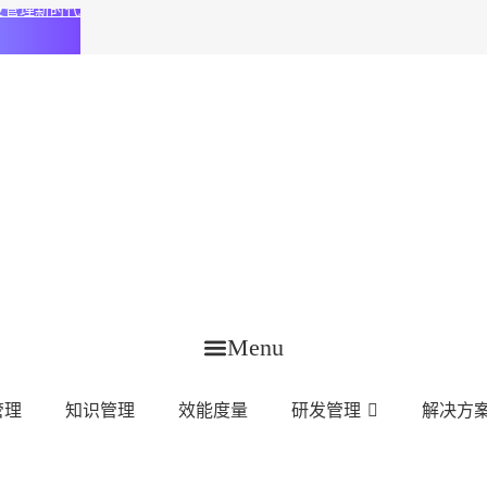
化研发管理新时代
Menu
管理
知识管理
效能度量
研发管理
解决方