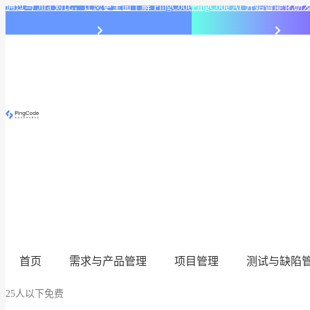
通过与 Jira 对比，让您更全面了解 PingCode
PingCode AI 开始智能
首页
需求与产品管理
项目管理
测试与缺陷
25人以下免费