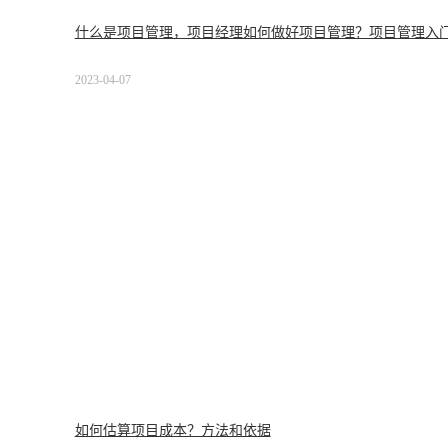
什么是项目管理，项目经理如何做好项目管理？项目管理入
2023-04-07
如何估算项目成本？方法和依据