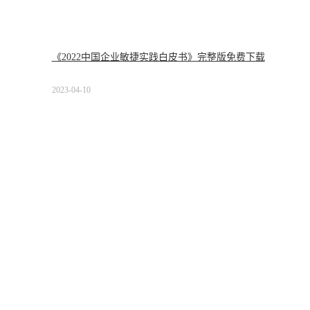
《2022中国企业敏捷实践白皮书》完整版免费下载
2023-04-10