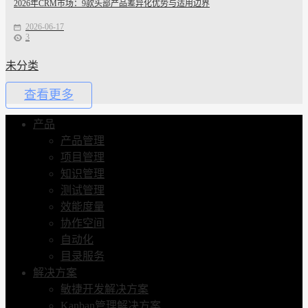
2026年CRM市场：9款头部产品差异化优势与适用边界
2026-06-17
3
未分类
查看更多
产品
产品管理
项目管理
知识管理
测试管理
效能度量
协作空间
自动化
目录服务
解决方案
敏捷开发解决方案
Kanban管理解决方案