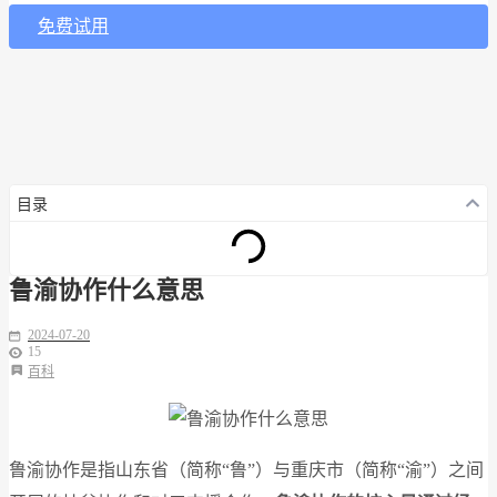
免费试用
目录
鲁渝协作什么意思
2024-07-20
15
百科
鲁渝协作是指山东省（简称“鲁”）与重庆市（简称“渝”）之间