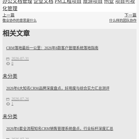
办公文档管理
企业文档
PM工程项目
旅游项目
创业
项目可视
化管理
上一篇
下一篇
敬业协作的意思是什么
什么样的团队协作
相关文章
CRM落地最后一公里：2026年8款客户管理系统落地指南
2026-07-31
8
未分类
2026年6大知名CRM品牌深度盘点，好用度与综合实力汇总测评
2026-07-26
1
未分类
2026年6套全流程知名CRM销售管理系统盘点，行业标杆深度汇总