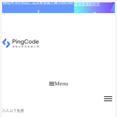
PingCode AI 开始智能化
通过与 Jira 对比，让您更全面了解 PingCode
研发管理新时代
Menu
25人以下免费