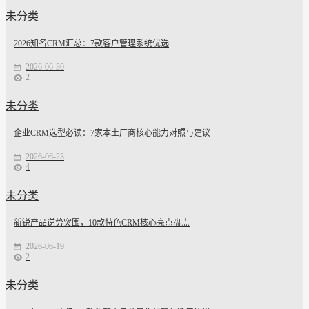
未分类
2026知名CRM汇总：7款客户管理系统优选
2026-06-30
2
未分类
企业CRM选型必读：7家本土厂商核心能力对照与建议
2026-06-23
4
未分类
新锐产品逆势突围，10款特色CRM核心亮点盘点
2026-06-19
2
未分类