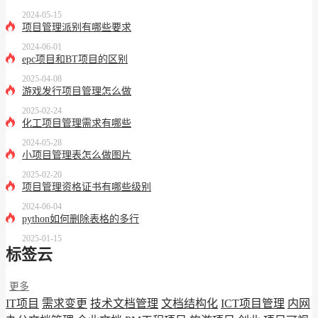
2024-05-15
项目管理派别有哪些要求
2024-06-01
epc项目和BT项目的区别
2025-04-08
游戏发行项目管理怎么做
2025-02-24
化工项目管理需求有哪些
2024-05-28
小项目管理表怎么做图片
2025-02-20
项目管理资格证书有哪些级别
2024-06-04
python如何删除表格的多行
2025-01-15
标签云
更多
IT项目
需求变更
技术文档管理
文档结构化
ICT项目管理
内网