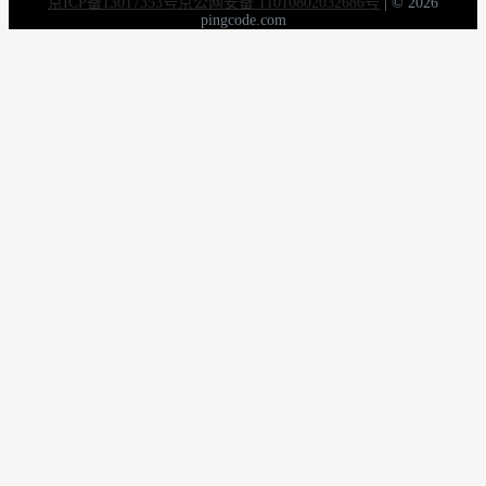
京ICP备13017353号
京公网安备 11010802032686号
|
© 2026
pingcode.com