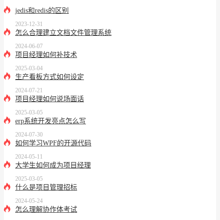
jedis和redis的区别
2023-12-31
怎么合理建立文档文件管理系统
2024-06-07
项目经理如何补技术
2025-03-04
生产看板方式如何设定
2024-07-21
项目经理如何说场面话
2025-03-05
erp系统开发亮点怎么写
2024-07-30
如何学习WPF的开源代码
2024-05-11
大学生如何成为项目经理
2025-03-05
什么是项目管理招标
2024-05-24
怎么理解协作体考试