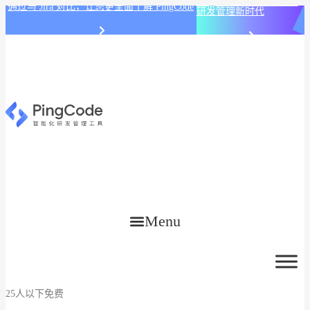
PingCode AI 开始智能化
通过与 Jira 对比，让您更全面了解 PingCode
研发管理新时代
Menu
25人以下免费