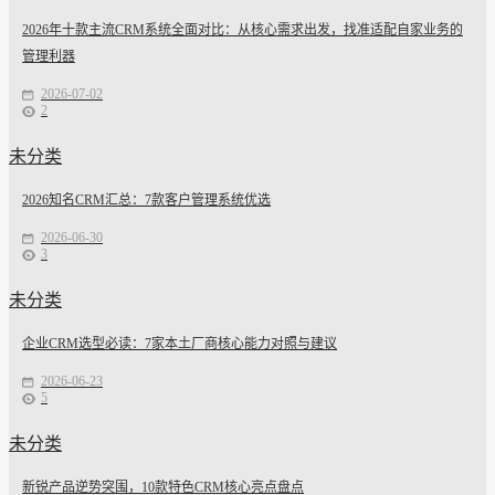
2026年十款主流CRM系统全面对比：从核心需求出发，找准适配自家业务的
管理利器
2026-07-02
2
未分类
2026知名CRM汇总：7款客户管理系统优选
2026-06-30
3
未分类
企业CRM选型必读：7家本土厂商核心能力对照与建议
2026-06-23
5
未分类
新锐产品逆势突围，10款特色CRM核心亮点盘点