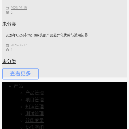
2026-06-19
3
未分类
2026年CRM市场：9款头部产品差异化优势与适用边界
2026-06-17
4
未分类
查看更多
产品
产品管理
项目管理
知识管理
测试管理
效能度量
协作空间