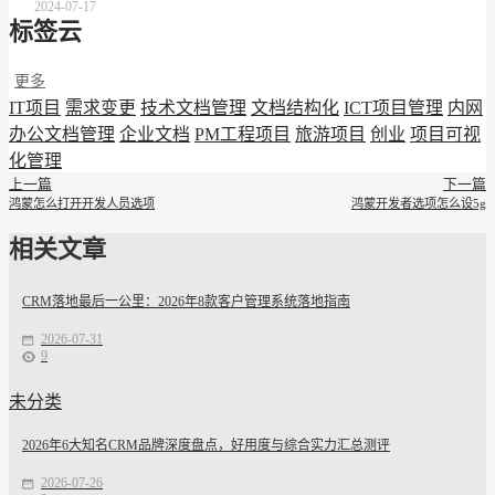
2024-07-17
标签云
更多
IT项目
需求变更
技术文档管理
文档结构化
ICT项目管理
内网
办公文档管理
企业文档
PM工程项目
旅游项目
创业
项目可视
化管理
上一篇
下一篇
鸿蒙怎么打开开发人员选项
鸿蒙开发者选项怎么设5g
相关文章
CRM落地最后一公里：2026年8款客户管理系统落地指南
2026-07-31
9
未分类
2026年6大知名CRM品牌深度盘点，好用度与综合实力汇总测评
2026-07-26