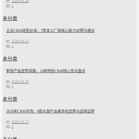
2026-06-30
3
未分类
企业CRM选型必读：7家本土厂商核心能力对照与建议
2026-06-23
5
未分类
新锐产品逆势突围，10款特色CRM核心亮点盘点
2026-06-19
3
未分类
2026年CRM市场：9款头部产品差异化优势与适用边界
2026-06-17
4