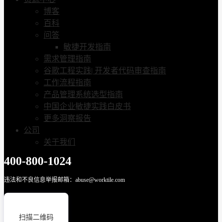
博客
百科
问答
敏捷开发指南
需求管理指南
谷歌工程实践| 开发者代码审查指南
工作流程指南
产品管理系统选型指南
中国企业敏捷实践白皮书
更多洞察报告
公司
关于我们
400-800-1024
违法和不良信息举报邮箱：abuse@worktile.com
扫描二维码