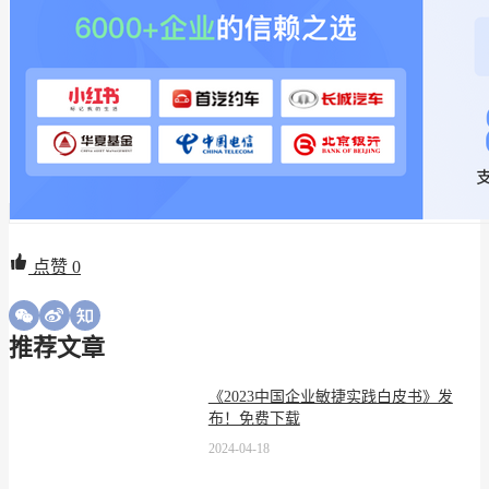
点赞
0
推荐文章
《2023中国企业敏捷实践白皮书》发
布！免费下载
2024-04-18