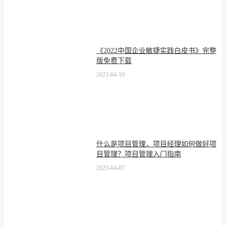
《2022中国企业敏捷实践白皮书》完整
版免费下载
2023-04-10
什么是项目管理，项目经理如何做好项
目管理？项目管理入门指南
2023-04-07