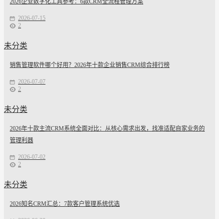
2026企业数字化工具参考：6款CRM全流程管理方案
2026-07-15
2
未分类
销售管理软件哪个好用？2026年十款企业销售CRM综合排行榜
2026-07-07
2
未分类
2026年十款主流CRM系统全面对比：从核心需求出发，找准适配自家业务的
管理利器
2026-07-02
2
未分类
2026知名CRM汇总：7款客户管理系统优选