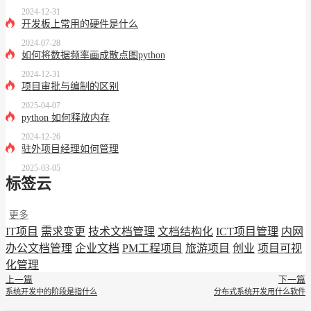
2024-12-31
开发板上常用的硬件是什么
2024-07-28
如何将数据频率画成散点图python
2024-12-31
项目审批与编制的区别
2025-04-07
python 如何释放内存
2024-12-26
驻外项目经理如何管理
2025-03-05
标签云
更多
IT项目
需求变更
技术文档管理
文档结构化
ICT项目管理
内网
办公文档管理
企业文档
PM工程项目
旅游项目
创业
项目可视
化管理
上一篇
下一篇
系统开发中的阶段是指什么
分布式系统开发用什么软件