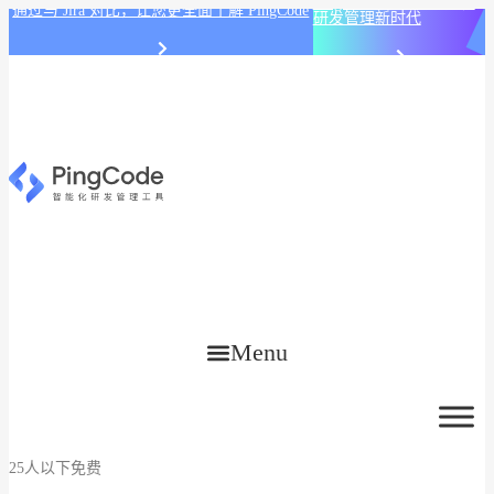
PingCode AI 开始智能化
通过与 Jira 对比，让您更全面了解 PingCode
研发管理新时代
Menu
25人以下免费