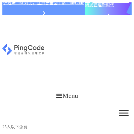
PingCode AI 开始智能化
通过与 Jira 对比，让您更全面了解 PingCode
研发管理新时代
Menu
25人以下免费