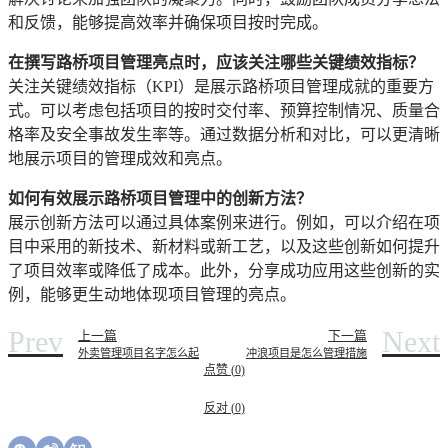
和反馈，能够提高效率并确保项目按时完成。
在撰写路桥项目管理亮点时，应该关注哪些关键绩效指标？
关注关键绩效指标（KPI）是展示路桥项目管理成就的重要方
式。可以考虑包括项目的按时交付率、预算控制情况、质量合
格率及安全事故发生率等。通过数据分析和对比，可以更清晰
地展示项目的管理成效和亮点。
如何有效展示路桥项目管理中的创新方法？
展示创新方法可以通过具体案例来进行。例如，可以介绍在项
目中采用的新技术、新材料或新工艺，以及这些创新如何提升
了项目效率或降低了成本。此外，分享成功应用这些创新的实
例，能够更生动地体现项目管理的亮点。
Prev
Next
上一篇
下一篇
外卖管理项目名字怎么起
冲浪项目是怎么管理措施
点赞 (
0
)
反对 (
0
)