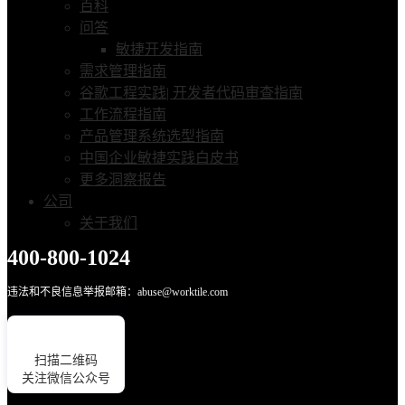
百科
问答
敏捷开发指南
需求管理指南
谷歌工程实践| 开发者代码审查指南
工作流程指南
产品管理系统选型指南
中国企业敏捷实践白皮书
更多洞察报告
公司
关于我们
400-800-1024
违法和不良信息举报邮箱：abuse@worktile.com
扫描二维码
关注微信公众号