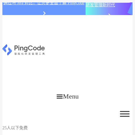
PingCode AI 开始智能化
通过与 Jira 对比，让您更全面了解 PingCode
研发管理新时代
Menu
25人以下免费