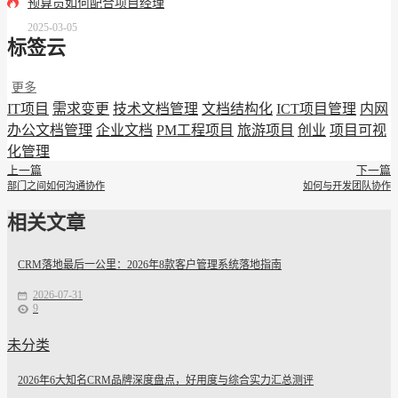
预算员如何配合项目经理
2025-03-05
标签云
更多
IT项目
需求变更
技术文档管理
文档结构化
ICT项目管理
内网
办公文档管理
企业文档
PM工程项目
旅游项目
创业
项目可视
化管理
上一篇
下一篇
部门之间如何沟通协作
如何与开发团队协作
相关文章
CRM落地最后一公里：2026年8款客户管理系统落地指南
2026-07-31
9
未分类
2026年6大知名CRM品牌深度盘点，好用度与综合实力汇总测评