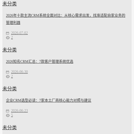
未分类
2026年十款主流CRM系统全面对比：从核心需求出发，找准适配自家业务的
管理利器
2026-07-02
2
未分类
2026知名CRM汇总：7款客户管理系统优选
2026-06-30
2
未分类
企业CRM选型必读：7家本土厂商核心能力对照与建议
2026-06-23
5
未分类