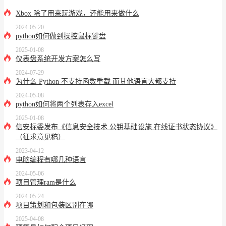
Xbox 除了用来玩游戏，还能用来做什么
2024-05-20
python如何做到操控鼠标键盘
2025-01-08
仪表盘系统开发方案怎么写
2024-07-29
为什么 Python 不支持函数重载 而其他语言大都支持
2024-05-08
python如何将两个列表存入excel
2025-01-08
信安标委发布《信息安全技术 公钥基础设施 在线证书状态协议》
（征求意见稿）
2023-04-12
电脑编程有哪几种语言
2024-05-06
项目管理ram是什么
2024-05-24
项目策划和包装区别在哪
2025-04-08