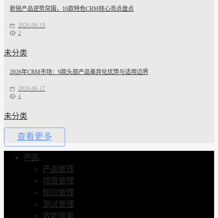
新锐产品逆势突围，10款特色CRM核心亮点盘点
2026-06-19
3
未分类
2026年CRM市场：9款头部产品差异化优势与适用边界
2026-06-17
4
未分类
查看更多
产品
产品管理
项目管理
知识管理
测试管理
效能度量