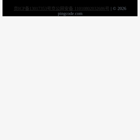
京ICP备13017353号
京公网安备 11010802032686号
|
© 2026
pingcode.com