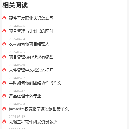
相关阅读
硬件开发职业认识怎么写
2024-07-26
项目管理与计划书的区别
2025-04-04
农村如何做项目经理人
2025-03-05
项目管理核心诉求有哪些
2024-05-30
文件管理中文档怎么打开
2024-06-07
平时如何做到团结协作的作文
2024-07-17
产品经理什么专业
2024-05-08
javascript权威指南这段是出错了么
2024-05-12
无锡工程软件研发资费多少