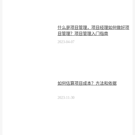
什么是项目管理，项目经理如何做好项
目管理？项目管理入门指南
2023-04-07
如何估算项目成本？方法和依据
2023-11-30