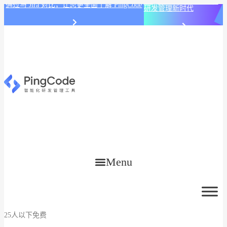
PingCode AI 开始智能化
通过与 Jira 对比，让您更全面了解 PingCode
研发管理新时代
Menu
25人以下免费