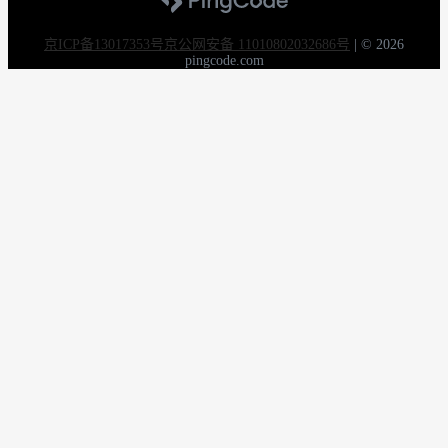
京ICP备13017353号
京公网安备 11010802032686号
|
© 2026
pingcode.com