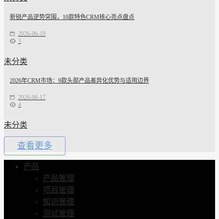
新锐产品逆势突围，10款特色CRM核心亮点盘点
2026-06-19
3
未分类
2026年CRM市场：9款头部产品差异化优势与适用边界
2026-06-17
4
未分类
查看更多
产品
产品管理
项目管理
知识管理
测试管理