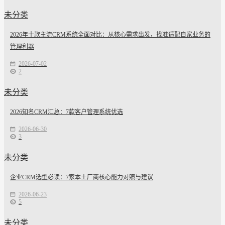
未分类
2026年十款主流CRM系统全面对比：从核心需求出发，找准适配自家业务的
管理利器
2026-07-02
2
未分类
2026知名CRM汇总：7款客户管理系统优选
2026-06-30
3
未分类
企业CRM选型必读：7家本土厂商核心能力对照与建议
2026-06-23
5
未分类