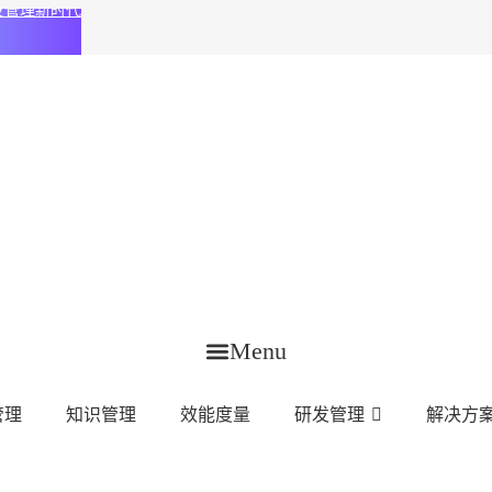
化研发管理新时代
Menu
管理
知识管理
效能度量
研发管理
解决方