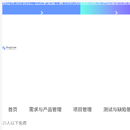
通过与 Jira 对比，让您更全面了解 PingCode
PingCode AI 开始智能
首页
需求与产品管理
项目管理
测试与缺陷
25人以下免费