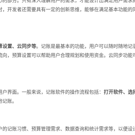
心的部分。只有深入理解用户的需求，才能设计出满足用户需求
时，开发者还需要具有一定的创新思维，能够在满足基本功能的
算设置、云同步等
。记账是最基本的功能，用户可以随时随地记
流向，预算设置可以帮助用户合理规划和使用资金。云同步功能
用户界面。一般来说，记账软件的操作流程包括：
打开软件、选
地记账。
户的记账习惯、预算管理需求、数据查询和统计需求等，以便设