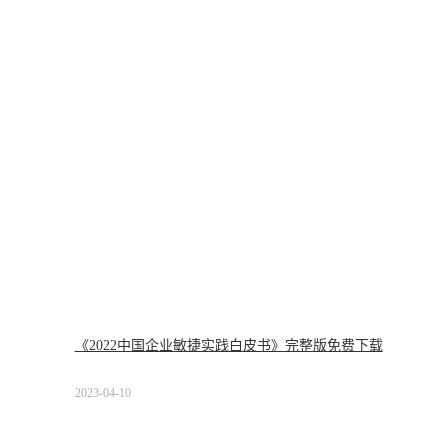
《2022中国企业敏捷实践白皮书》完整版免费下载
2023-04-10