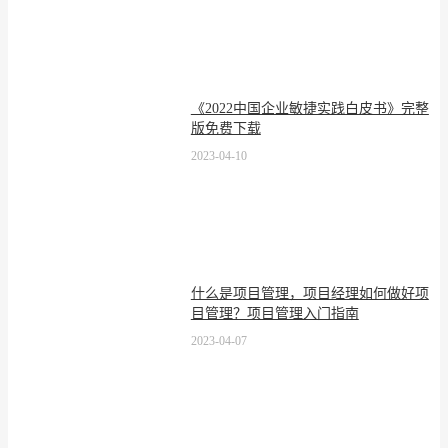
《2022中国企业敏捷实践白皮书》完整
版免费下载
2023-04-10
什么是项目管理，项目经理如何做好项
目管理？项目管理入门指南
2023-04-07