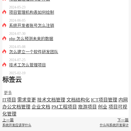
2024-05-23
项目管理机构表如何绘制
2024-06-05
系统开发者账号怎么注销
2024-07-30
php 怎么预测未来的数据
2024-05-08
怎么建立一个软件研发团队
2024-07-25
技术工怎么管理项目
2025-02-19
标签云
更多
IT项目
需求变更
技术文档管理
文档结构化
ICT项目管理
内网
办公文档管理
企业文档
PM工程项目
旅游项目
创业
项目可视
化管理
上一篇
下一篇
系统开发应该学什么
什么叫系统开发审计