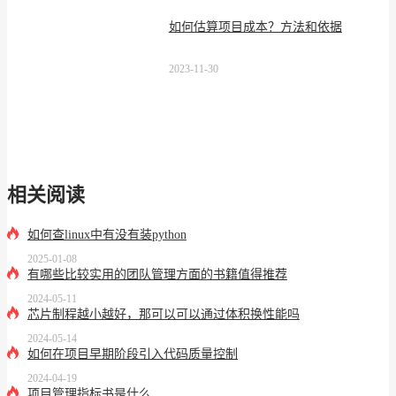
如何估算项目成本？方法和依据
2023-11-30
相关阅读
如何查linux中有没有装python
2025-01-08
有哪些比较实用的团队管理方面的书籍值得推荐
2024-05-11
芯片制程越小越好，那可以可以通过体积换性能吗
2024-05-14
如何在项目早期阶段引入代码质量控制
2024-04-19
项目管理指标书是什么