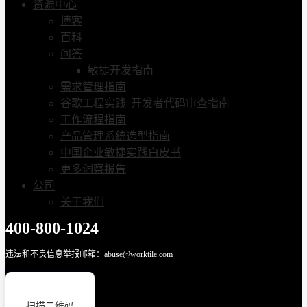
资源中心
博客
百科
问答
敏捷开发指南
需求管理指南
谷歌工程实践| 开发者代码审查指南
工作流程指南
产品管理系统选型指南
中国企业敏捷实践白皮书
更多洞察报告
公司
关于我们
400-800-1024
违法和不良信息举报邮箱：abuse@worktile.com
扫描二维码