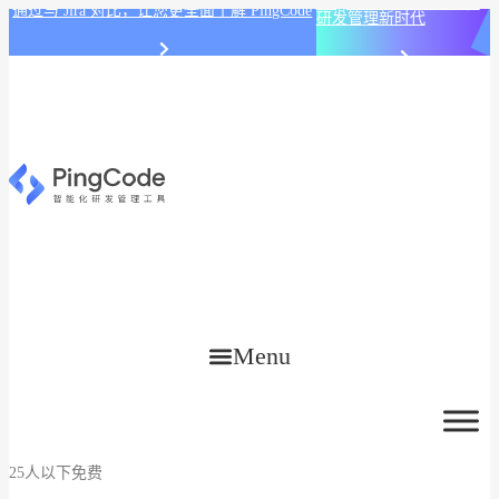
PingCode AI 开始智能化
通过与 Jira 对比，让您更全面了解 PingCode
研发管理新时代
Menu
25人以下免费