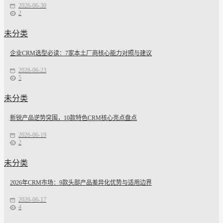
2026-06-30
2
未分类
企业CRM选型必读：7家本土厂商核心能力对照与建议
2026-06-23
5
未分类
新锐产品逆势突围，10款特色CRM核心亮点盘点
2026-06-19
2
未分类
2026年CRM市场：9款头部产品差异化优势与适用边界
2026-06-17
4