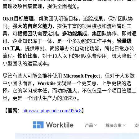
管理及项目集管理，提供全面视角。
OKR目标管理
，帮助团队明确目标，追踪成果，保持团队协
同。
强大的自定义能力
，提供丰富的项目模板和流程管理工
具，可根据团队需要定制。
多功能集成
，集团队协作、即时通
讯、企业知识库于一体，是一个多功能的工作平台。
轻量级
OA工具
，提供审批、简报等办公自动化功能，简化日常办公
流程。
性价比高
，对于10人以下的团队免费使用，极大降低了
小型团队的运营成本。
尽管有些人可能会推荐使用
Microsoft Project
，但对于大多数
中小团队而言，
Worktile
无疑是一个更实惠、上手更快的选
择。它的学习成本低，而功能强大，不仅仅是一个项目管理工
具，更是一个团队生产力的加速器。
【
官网
：
https://sc.pingcode.com/055c8
】