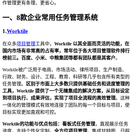
作管理更有条理、更省心。
一、8款企业常用任务管理系统
1.
Worktile
在众多
项目管理
工具中，
Worktile 以其全面而灵活的功能，在
国内市场有非常高的占有率，常年位于各大项目管理软件排行
榜前三。百度、小米、中粮集团等都有团队都是其客户
。
Worktile被广泛用于电商、市场活动、律所项目、生产制造、
行政、财务、设计、工程、教育、科研等几乎包含所有类型的
任务管理。
区别于市面上大多数只提供基础任务和进度管理的
工具，Worktile 提供了一个无缝集成的解决方案，从目标设定
到项目执行、成果评估，实现了项目全流程的高效管理
。这种
一体化的管理模式有效地连接了团队的每一个目标与项目，使
目标实现更加直观和可控。
Worktile的功能与优点包括：看板式任务管理
，直观展示任务
进度，支持个性化定制。
全方位项目管理
，集成甘特图、日程