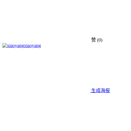
赞
(0)
xiaoyang
生成海报