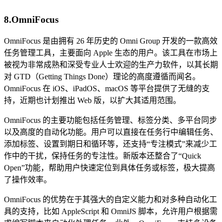
8.OmniFocus
OmniFocus 是由拥有 26 年历史的 Omni Group 开发的一款高效
任务管理工具，主要面向 Apple 生态的用户。该工具在市场上
被视为非常成熟和深受专业人士欢迎的生产力软件，以其长期
对 GTD（Getting Things Done）理论的高度遵循而闻名。
OmniFocus 在 iOS、iPadOS、macOS 等平台提供了无缝的支
持，近期也计划推出 Web 版，以扩大其适用范围。
OmniFocus 的主要功能包括任务管理、标签分类、多平台同步
以及高度的自动化功能。用户可以直接在任务行中编辑任务、
添加标签、设置到期日和循环等，还支持“专注模式”来减少工
作中的干扰，保持任务的专注性。新版本还整合了“Quick
Open”功能，帮助用户快速定位到具体任务或标签，极大提高
了操作效率。
OmniFocus 的优势在于其强大的自定义能力和对多种自动化工
具的支持，比如 AppleScript 和 OmniJS 脚本，允许用户根据需