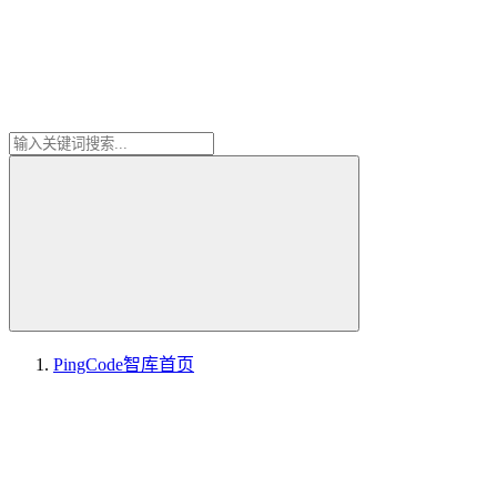
PingCode智库
首页