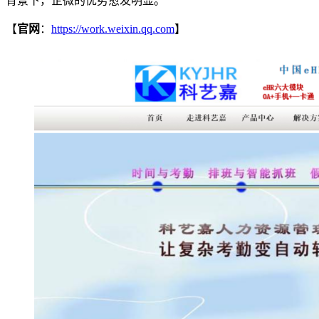
背景下，企微的优势愈发明显。
【
官网
：
https://work.weixin.qq.com
】