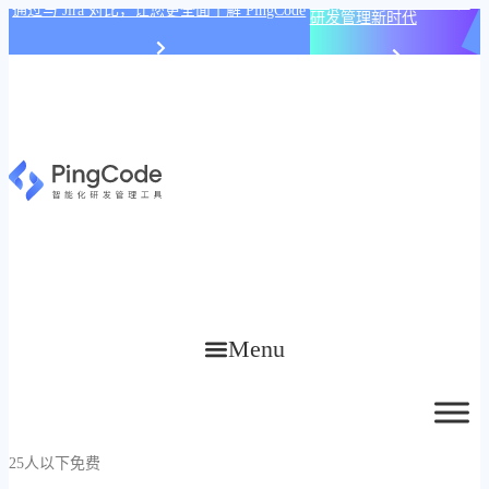
PingCode AI 开始智能化
通过与 Jira 对比，让您更全面了解 PingCode
研发管理新时代
Menu
25人以下免费