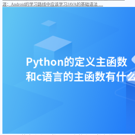
涯；Android的学习路线中应该学习JAVA的基础语法 …