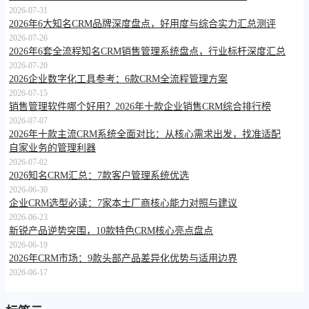
2026-07-31
2026年6大知名CRM品牌深度盘点，好用度与综合实力汇总测评
2026-07-26
2026年6套全流程知名CRM销售管理系统盘点，行业标杆深度汇总
2026-07-20
2026企业数字化工具参考：6款CRM全流程管理方案
2026-07-15
销售管理软件哪个好用？2026年十款企业销售CRM综合排行榜
2026-07-07
2026年十款主流CRM系统全面对比：从核心需求出发，找准适配
自家业务的管理利器
2026-07-02
2026知名CRM汇总：7款客户管理系统优选
2026-06-30
企业CRM选型必读：7家本土厂商核心能力对照与建议
2026-06-23
新锐产品逆势突围，10款特色CRM核心亮点盘点
2026-06-19
2026年CRM市场：9款头部产品差异化优势与适用边界
2026-06-17