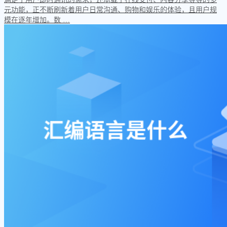
元功能，正不断刷新着用户日常沟通、购物和娱乐的体验，且用户规
模在逐年增加。数 …