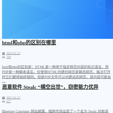
html和php的区别在哪里
2023-02-21
704
html和php的区别是：HTML是一种用于指定网页内容的标记语言，而
PHP是一种脚本语言。仅使用HTML创建的网页是静态网页，每次打开
时它们都将始终相同。但是PHP文件可以创建动态网页，其内容可能会
…
恶意软件 Stealc “横空出世”，窃密能力优异
2023-02-21
627
Bleeping Computer 网站披露，暗网市场出现了一个名为 Stealc 的新恶