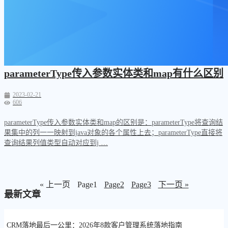
parameterType传入参数实体类和map有什么区别
2023-02-21
606
parameterType传入参数实体类和map的区别是：parameterType将查询结
果集中的列一一映射到java对象的各个属性上去；parameterType直接将
查询结果列值类型自动对应到j …
« 上一页
Page
1
Page
2
Page
3
下一页 »
最新文章
CRM落地最后一公里：2026年8款客户管理系统落地指南