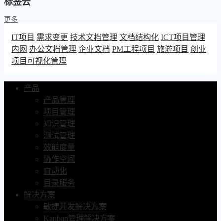
标签云
更多
IT项目
需求变更
技术文档管理
文档结构化
ICT项目管理
内网
办公文档管理
企业文档
PM工程项目
旅游项目
创业
项目可视化管理
产品
产品管理
项目管理
知识管理
测试管理
效能度量
协作空间
自动化
目录服务
解决方案
敏捷开发解决方案
Kanban管理解决方案