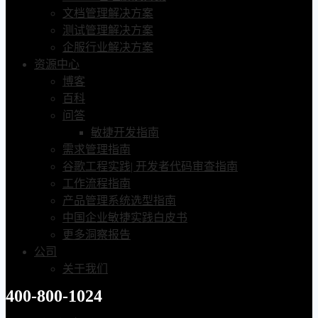
文档管理解决方案
测试管理解决方案
企服行业解决方案
资源中心
博客
百科
问答
敏捷开发指南
需求管理指南
谷歌工程实践| 开发者代码审查指南
工作流程指南
产品管理系统选型指南
中国企业敏捷实践白皮书
更多洞察报告
公司
关于我们
400-800-1024