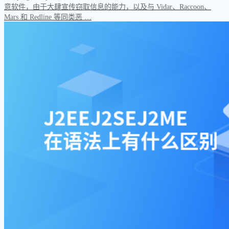
意软件，由于大肆宣传窃取信息的能力，以及与 Vidar、Raccoon、
Mars 和 Redline 等同类恶 …