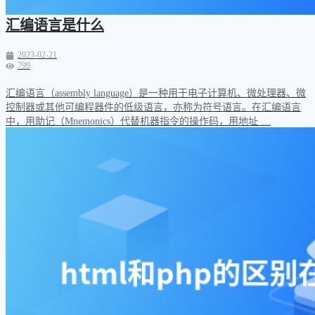
汇编语言是什么
2023-02-21
799
汇编语言（assembly language）是一种用于电子计算机、微处理器、微
控制器或其他可编程器件的低级语言，亦称为符号语言。在汇编语言
中，用助记（Mnemonics）代替机器指令的操作码，用地址 …