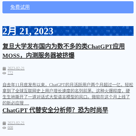
免费试用
2月 21, 2023
复旦大学发布国内为数不多的类ChatGPT应用
MOSS，内测服务器被挤爆
2023-02-21
772
自去年11月底发布以来，ChatGPT的月活跃用户两个月超过一亿，轻松
拿到了全球互联网史上用户增长速度的名列前茅。这种火爆程度，硬
生生地撕开了一道对话式大型语言模型的风口。微软在这个月上线了
的新必应搜 …
ChatGPT 代替安全分析师？恐为时尚早
2023-02-21
608