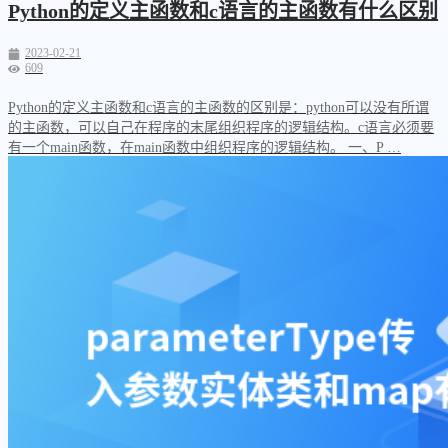
Python的定义主函数和c语言的主函数有什么区别
2023-02-21
609
Python的定义主函数和c语言的主函数的区别是：python可以没有所谓
的主函数，可以自己在程序的末尾组织程序的逻辑结构。c语言必须要
有一个main函数，在main函数中组织程序的逻辑结构。 一、P …