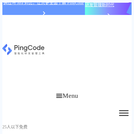
PingCode AI 开始智能化
通过与 Jira 对比，让您更全面了解 PingCode
研发管理新时代
Menu
25人以下免费