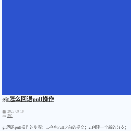
git怎么回退pull操作
2023-09-18
592
git回退pull操作的步骤：1.检查Pull之前的提交；2.创建一个新的分支；