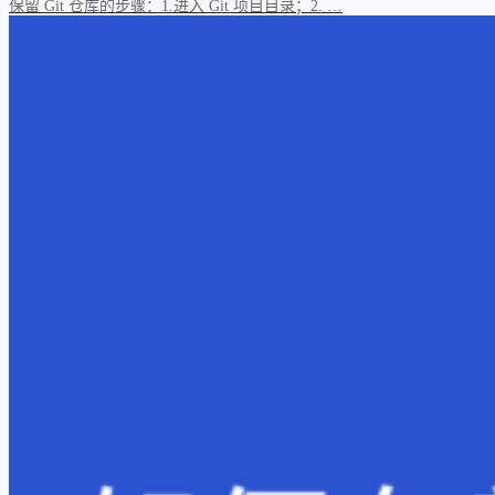
保留 Git 仓库的步骤：1.进入 Git 项目目录；2. …