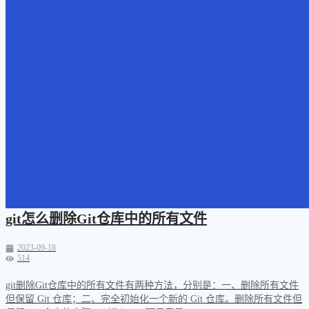
git怎么删除Git仓库中的所有文件
2023-09-18
514
git删除Git仓库中的所有文件有两种方法，分别是：一、删除所有文件
但保留 Git 仓库；二、完全初始化一个新的 Git 仓库。删除所有文件但