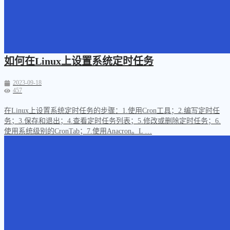
如何在Linux上设置系统定时任务
2023-09-18
457
在Linux上设置系统定时任务的步骤：1.使用Cron工具；2.编写定时任
务；3.保存和退出；4.查看定时任务列表；5.修改或删除定时任务；6.
使用系统级别的CronTab；7.使用Anacron。L …