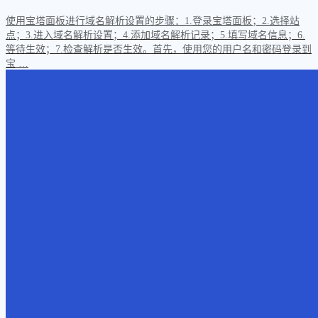
使用宝塔面板进行域名解析设置的步骤：1.登录宝塔面板；2.选择站
点；3.进入域名解析设置；4.添加域名解析记录；5.填写域名信息；6.
等待生效；7.检查解析是否生效。首先，使用您的用户名和密码登录到
宝 …