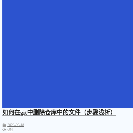
如何在git中删除仓库中的文件（步骤浅析）
2023-09-18
604