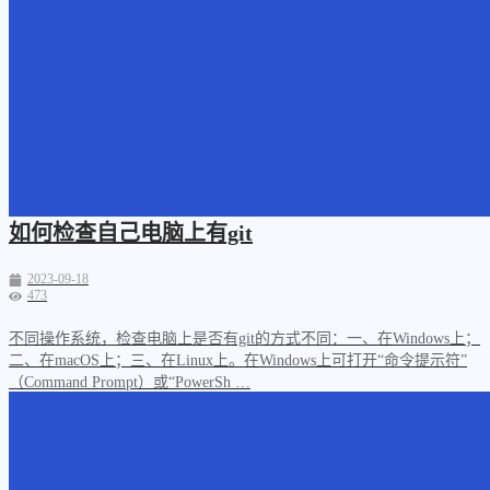
如何检查自己电脑上有git
2023-09-18
473
不同操作系统，检查电脑上是否有git的方式不同：一、在Windows上；
二、在macOS上；三、在Linux上。在Windows上可打开“命令提示符”
（Command Prompt）或“PowerSh …