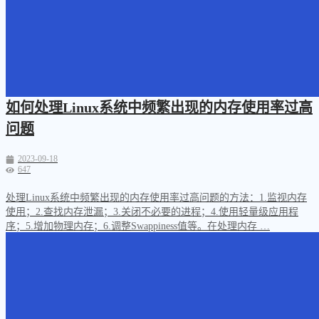
如何处理Linux系统中频繁出现的内存使用率过高
问题
2023-09-18
647
处理Linux系统中频繁出现的内存使用率过高问题的方法：1.监视内存
使用；2.查找内存泄漏；3.关闭不必要的进程；4.使用轻量级应用程
序；5.增加物理内存；6.调整Swappiness值等。在处理内存 …