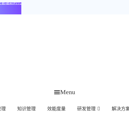
化研发管理新时代
Menu
管理
知识管理
效能度量
研发管理
解决方