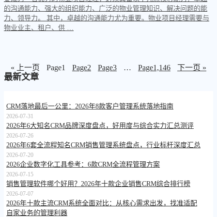
的沟通能力、强大的组织能力、广泛的物业管理知识、解决问题的能
力、领导力。 其中，卓越的沟通能力尤为重要。物业项目经理需要与
物业业主、租户、供 …
« 上一页
Page
1
Page
2
Page
3
…
Page
1,146
下一页 »
最新文章
CRM落地最后一公里：2026年8款客户管理系统落地指南
2026-07-31
2026年6大知名CRM品牌深度盘点，好用度与综合实力汇总测评
2026-07-26
2026年6套全流程知名CRM销售管理系统盘点，行业标杆深度汇总
2026-07-20
2026企业数字化工具参考：6款CRM全流程管理方案
2026-07-15
销售管理软件哪个好用？2026年十款企业销售CRM综合排行榜
2026-07-07
2026年十款主流CRM系统全面对比：从核心需求出发，找准适配
自家业务的管理利器