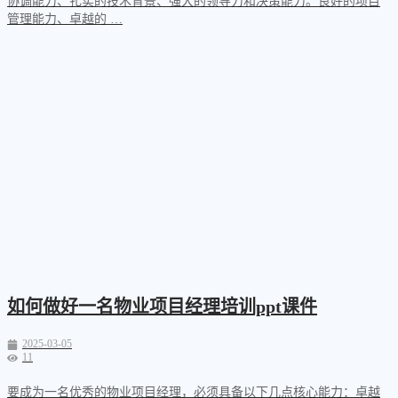
协调能力、扎实的技术背景、强大的领导力和决策能力。良好的项目
管理能力、卓越的 …
如何做好一名物业项目经理培训ppt课件
2025-03-05
11
要成为一名优秀的物业项目经理，必须具备以下几点核心能力：卓越