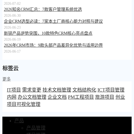
2026-07-02
2026知名CRM汇总：7款客户管理系统优选
2026-06-30
企业CRM选型必读：7家本土厂商核心能力对照与建议
2026-06-23
新锐产品逆势突围，10款特色CRM核心亮点盘点
2026-06-19
2026年CRM市场：9款头部产品差异化优势与适用边界
2026-06-17
标签云
更多
IT项目
需求变更
技术文档管理
文档结构化
ICT项目管理
内网
办公文档管理
企业文档
PM工程项目
旅游项目
创业
项目可视化管理
产品
产品管理