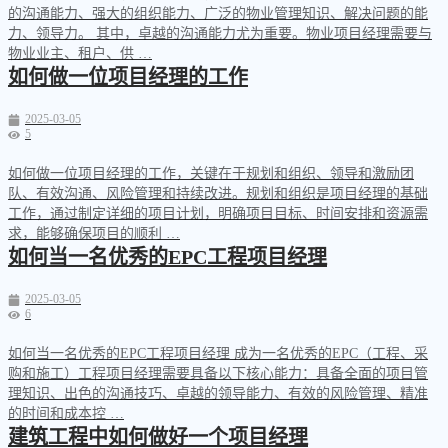
的沟通能力、强大的组织能力、广泛的物业管理知识、解决问题的能
力、领导力。 其中，卓越的沟通能力尤为重要。物业项目经理需要与
物业业主、租户、供 …
如何做一位项目经理的工作
2025-03-05
5
如何做一位项目经理的工作，关键在于规划和组织、领导和激励团
队、有效沟通、风险管理和持续改进。规划和组织是项目经理的基础
工作，通过制定详细的项目计划，明确项目目标、时间安排和资源需
求，能够确保项目的顺利 …
如何当一名优秀的EPC工程项目经理
2025-03-05
6
如何当一名优秀的EPC工程项目经理 成为一名优秀的EPC（工程、采
购和施工）工程项目经理需要具备以下核心能力：具备全面的项目管
理知识、出色的沟通技巧、卓越的领导能力、有效的风险管理、精准
的时间和成本控 …
建筑工程中如何做好一个项目经理