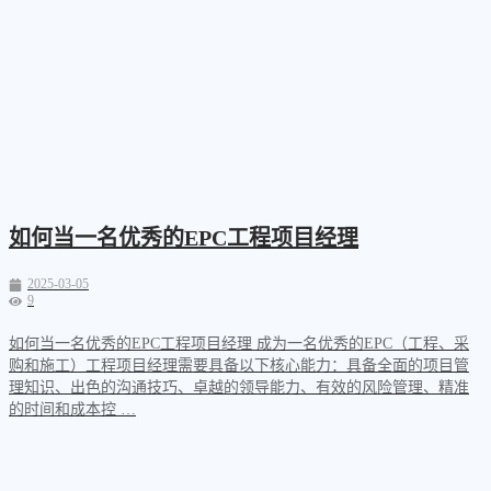
如何当一名优秀的EPC工程项目经理
2025-03-05
9
如何当一名优秀的EPC工程项目经理 成为一名优秀的EPC（工程、采
购和施工）工程项目经理需要具备以下核心能力：具备全面的项目管
理知识、出色的沟通技巧、卓越的领导能力、有效的风险管理、精准
的时间和成本控 …