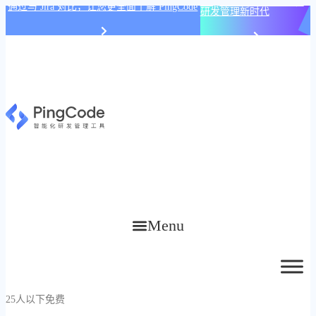
PingCode AI 开始智能化
通过与 Jira 对比，让您更全面了解 PingCode
研发管理新时代
Menu
25人以下免费