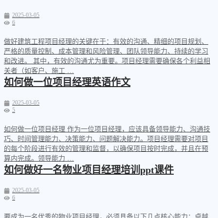
2025-03-05
6
做好建筑工程项目经理的关键在于：有效的沟通、精细的项目规划、
严格的质量控制、成本管理和风险管理、团队领导能力、持续的学习
和改进。 其中，有效的沟通尤为重要。项目经理需要确保各个利益相
关者（如客户、施工 …
如何做一位项目经理英语作文
2025-03-05
5
如何做一位项目经理 作为一位项目经理，应该具备领导能力、沟通技
巧、时间管理能力、决策能力、问题解决能力。项目经理需要对项目
的每个阶段进行有效的管理和监督，以确保项目按时完成，并且在预
算内完成。领导能力 …
如何做好一名物业项目经理培训ppt课件
2025-03-05
6
要成为一名优秀的物业项目经理，必须具备以下几点核心能力：卓越