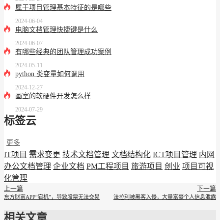
属于项目管理基本特征的是哪些
2024-06-04
电脑文档管理快捷键是什么
2024-06-07
有哪些经典的团队管理成功案例
2024-05-11
python 类变量如何调用
2024-12-27
画室的软硬件开发怎么样
2024-07-29
标签云
更多
IT项目
需求变更
技术文档管理
文档结构化
ICT项目管理
内网
办公文档管理
企业文档
PM工程项目
旅游项目
创业
项目可视
化管理
上一篇
下一篇
东方财富APP“宕机”，导致股票无法交易
法拉利被黑客入侵，大量富豪个人信息泄露
相关文章