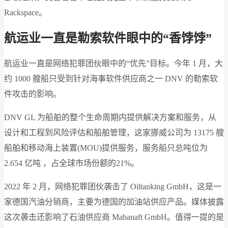
Rackspace。
航运业一直是
勒索软件
眼中的“香饽饽”
航运业一直是网络犯罪团伙眼中的“优先”目标。今年 1 月，大
约 1000 艘船只受到针对海事软件供应商之一 DNV 的勒索软
件攻击的影响。
DNV GL 为船舶的整个生命周期内提供解决方案和服务，从
设计和工程到风险评估和船舶管理，这家挪威公司为 13175 艘
船舶和移动海上装置(MOU)提供服务，服务船只总吨位为
2.654 亿吨 ，占全球市场份额的21%。
2022 年 2 月，网络犯罪团伙袭击了 Oiltanking GmbH，这是一
家德国汽油分销商，主要为德国的加油站供应产品。媒体披露
这次袭击还影响了石油供应商 Mabanaft GmbH。值得一提的是