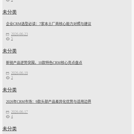
未分类
企业CRM选型必读：7家本土厂商核心能力对照与建议
2026-06-23
5
未分类
新锐产品逆势突围，10款特色CRM核心亮点盘点
2026-06-19
3
未分类
2026年CRM市场：9款头部产品差异化优势与适用边界
2026-06-17
4
未分类