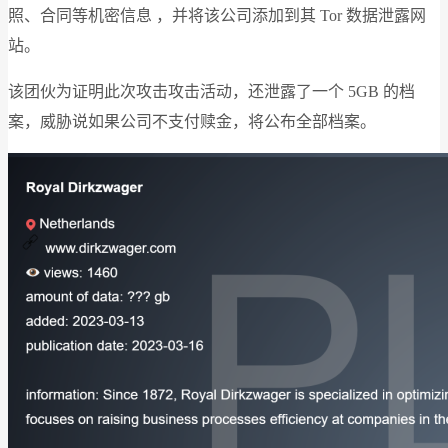
照、合同等机密信息 ，并将该公司添加到其 Tor 数据泄露网
站。
该团伙为证明此次攻击攻击活动，还泄露了一个 5GB 的档
案，威胁说如果公司不支付赎金，将公布全部档案。