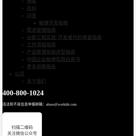
博客
百科
问答
敏捷开发指南
需求管理指南
谷歌工程实践| 开发者代码审查指南
工作流程指南
产品管理系统选型指南
中国企业敏捷实践白皮书
更多洞察报告
公司
关于我们
400-800-1024
违法和不良信息举报邮箱：abuse@worktile.com
扫描二维码
关注微信公众号