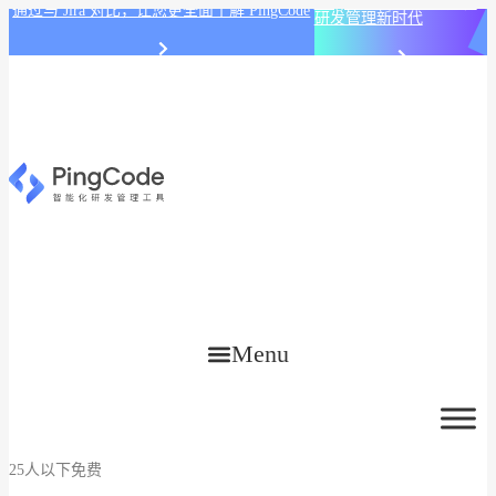
PingCode AI 开始智能化
通过与 Jira 对比，让您更全面了解 PingCode
研发管理新时代
Menu
25人以下免费