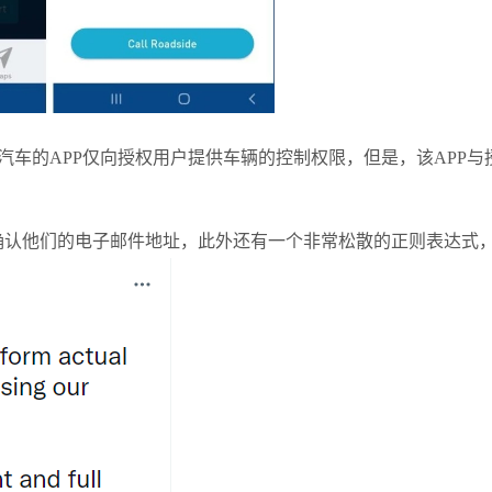
尼赛思汽车的APP仅向授权用户提供车辆的控制权限，但是，该AP
求用户确认他们的电子邮件地址，此外还有一个非常松散的正则表达