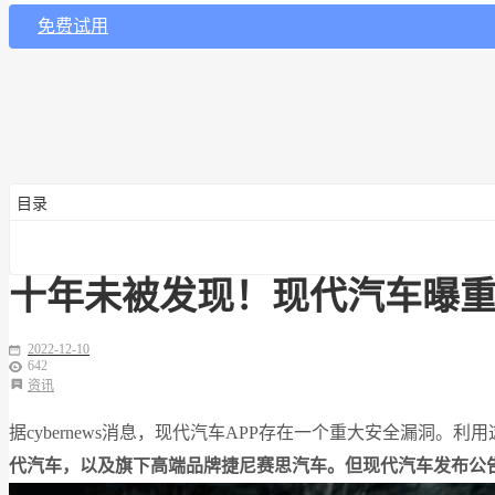
免费试用
目录
十年未被发现！现代汽车曝
2022-12-10
642
资讯
据cybernews消息，现代汽车APP存在一个重大安全漏洞。
代汽车，以及旗下高端品牌捷尼赛思汽车。但现代汽车发布公