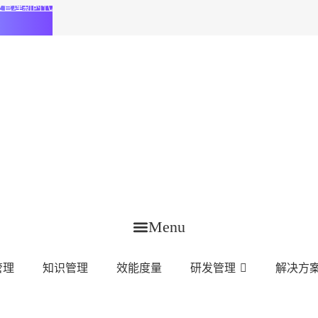
化研发管理新时代
Menu
管理
知识管理
效能度量
研发管理
解决方