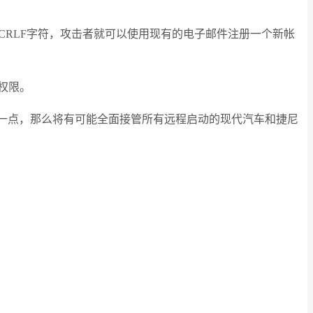
加CRLF字符，攻击者就可以使用现有的电子邮件注册一个新帐
权限。
做到这一点，那么将有可能全面接管所有远程启动的现代汽车和捷尼