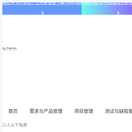
通过与 Jira 对比，让您更全面了解 PingCode
PingCode AI 开始智能
首页
需求与产品管理
项目管理
测试与缺陷
25人以下免费