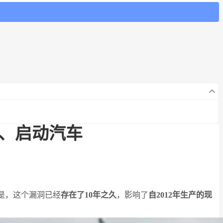
、启动汽车
是，这个漏洞已经
存在了10年之久
，影响了
自2012年生产的现