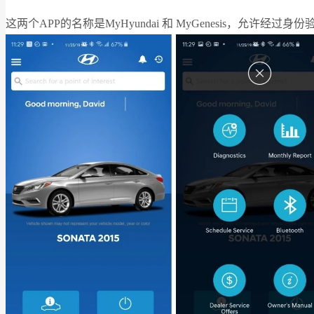
这两个APP的名称是MyHyundai 和 MyGenesis，