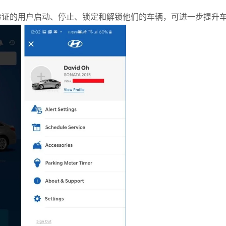
允许经过身份验证的用户启动、停止、锁定和解锁他们的车辆，可进一步提