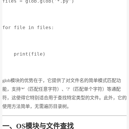
files = glob.glob('*.py')
for file in files:
    print(file)
glob模块的优势在于，它提供了对文件名的简单模式匹配功
能，支持'*'（匹配任意字符）、'?'（匹配单个字符）等通配
符，这使得它特别适合用于查找特定类型的文件。此外，它的
使用方法简单，无需遍历目录树。
一、OS模块与文件查找