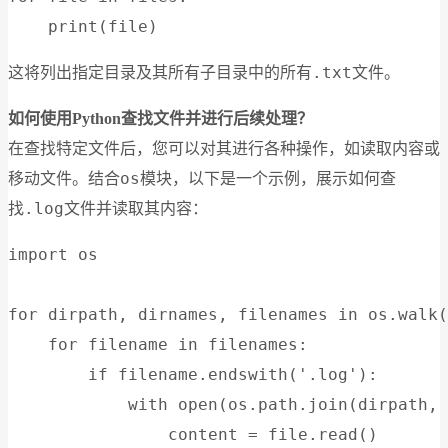
.txt
这将列出指定目录及其所有子目录中的所有
文件。
如何使用Python查找文件并进行后续处理？
在查找特定文件后，您可以对其进行各种操作，如读取内容或
os
移动文件。结合
模块，以下是一个示例，展示如何查
.log
找
文件并读取其内容：
import os

for dirpath, dirnames, filenames in os.walk(
    for filename in filenames:

        if filename.endswith('.log'):

            with open(os.path.join(dirpath, 
                content = file.read()
