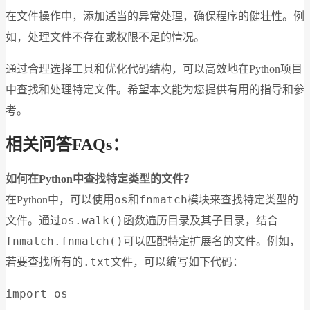
在文件操作中，添加适当的异常处理，确保程序的健壮性。例
如，处理文件不存在或权限不足的情况。
通过合理选择工具和优化代码结构，可以高效地在Python项目
中查找和处理特定文件。希望本文能为您提供有用的指导和参
考。
相关问答FAQs：
如何在Python中查找特定类型的文件？
os
fnmatch
在Python中，可以使用
和
模块来查找特定类型的
os.walk()
文件。通过
函数遍历目录及其子目录，结合
fnmatch.fnmatch()
可以匹配特定扩展名的文件。例如，
.txt
若要查找所有的
文件，可以编写如下代码：
import os
