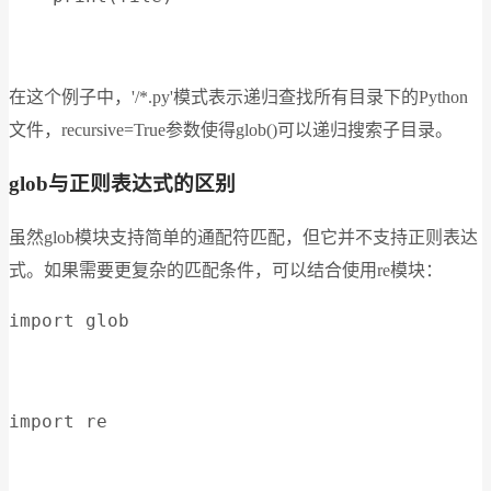
在这个例子中，'/*.py'模式表示递归查找所有目录下的Python
文件，recursive=True参数使得glob()可以递归搜索子目录。
glob与正则表达式的区别
虽然glob模块支持简单的通配符匹配，但它并不支持正则表达
式。如果需要更复杂的匹配条件，可以结合使用re模块：
import glob
import re