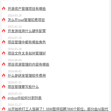
开源资产管理项目有哪些
2024-05-28
怎么在ipad管理扣费项目
2025-02-24
开发游戏用什么硬件配置
2024-07-26
项目管理中都有哪些角色
2024-05-28
项目文件太多如何管理好
2024-06-04
项目资源管理的内容有哪些
2024-06-02
什么是研发管理软件费用
2024-07-25
项目管理要写些什么
2024-05-24
python中如何分割列表
2024-12-27
AI开始抢打工人饭碗了！IBM暂停招聘7800个职位，部分由AI取代