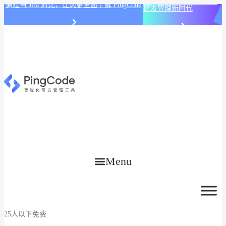
PingCode AI 开始智能化
通过与 Jira 对比，让您更全面了解 PingCode
研发管理新时代
Menu
25人以下免费