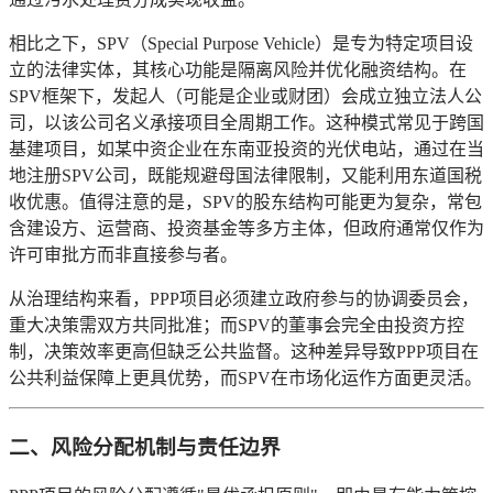
相比之下，SPV（Special Purpose Vehicle）是专为特定项目设
立的法律实体，其核心功能是隔离风险并优化融资结构。在
SPV框架下，发起人（可能是企业或财团）会成立独立法人公
司，以该公司名义承接项目全周期工作。这种模式常见于跨国
基建项目，如某中资企业在东南亚投资的光伏电站，通过在当
地注册SPV公司，既能规避母国法律限制，又能利用东道国税
收优惠。值得注意的是，SPV的股东结构可能更为复杂，常包
含建设方、运营商、投资基金等多方主体，但政府通常仅作为
许可审批方而非直接参与者。
从治理结构来看，PPP项目必须建立政府参与的协调委员会，
重大决策需双方共同批准；而SPV的董事会完全由投资方控
制，决策效率更高但缺乏公共监督。这种差异导致PPP项目在
公共利益保障上更具优势，而SPV在市场化运作方面更灵活。
二、风险分配机制与责任边界