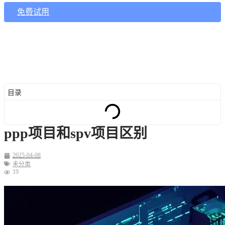
免费试用
目录
ppp项目和spv项目区别
2025-04-08
未分类
19