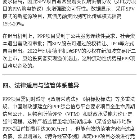
要求极高，因此SPV项目通常会购买长期供销协议（如电力项
目的PPA购电协议）来增强融资可行性。数据显示，采用SPV
模式的新能源项目，其债务融资比例可比传统模式提高
15%-20%。
在退出机制上，PPP项目受制于公共服务连续性要求，社会资
本退出需政府审批；而SPV股东可通过股权转让、IPO等方式
自由退出。2022年印度德里机场SPV的股权在新加坡交易所二
次上市，原始投资者实现溢价退出，这种流动性优势是PPP项
目难以企及的。
四、法律适用与监管体系差异
PPP项目需同时遵守《政府采购法》《招标投标法》等多重法
规。中国财政部建立的PPP综合信息平台要求项目全生命周期
信息公开，且物有所值评价（VFM）和财政承受能力论证是
强制流程。这种严格监管虽增加前期成本（某省会城市地铁
PPP项目前期费用达3000万元），但能有效防范地方政府过度
负债。欧盟则通过《特许经营条例》规定PPP项目必须进行竞