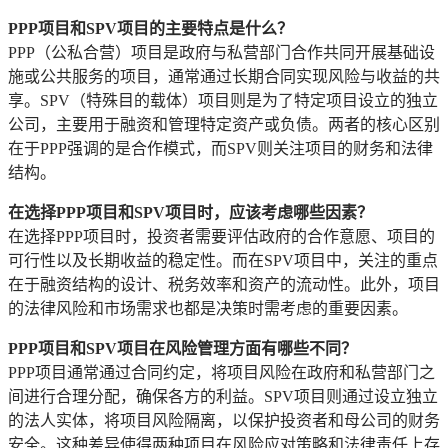
PPP项目和SPV项目的主要特点是什么？
PPP（公私合营）项目是政府与私营部门合作共同开展基础设
施或公共服务的项目，通常通过长期合同实现风险与收益的共
享。SPV（特殊目的载体）项目则是为了特定项目设立的独立
公司，主要用于融资和管理特定资产或负债。两者的核心区别
在于PPP强调的是合作模式，而SPV则关注项目的财务和法律
结构。
在选择PPP项目和SPV项目时，应该考虑哪些因素？
在选择PPP项目时，投资者需要评估政府的合作意愿、项目的
可行性以及长期收益的稳定性。而在SPV项目中，关注的重点
在于融资结构的设计、税务效率和资产的流动性。此外，项目
的法律风险和市场需求也都是决策时需考虑的重要因素。
PPP项目和SPV项目在风险管理方面有哪些不同？
PPP项目通常通过合同约定，将项目风险在政府和私营部门之
间进行合理分配，确保各方的利益。SPV项目则通过设立独立
的法人实体，将项目风险隔离，以保护投资者和母公司的财务
安全。这种差异使得两种项目在风险应对策略和法律责任上存