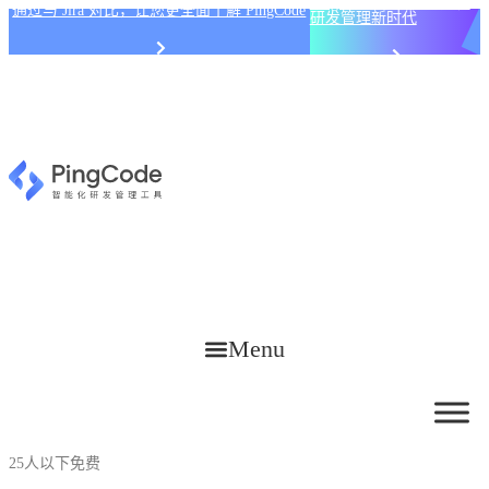
PingCode AI 开始智能化
通过与 Jira 对比，让您更全面了解 PingCode
研发管理新时代
Menu
25人以下免费