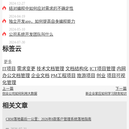
2024-12-27
结对编程中如何应对需求的不确定性
2024-04-19
独立开发app，如何提高自身编程能力
2024-05-10
公司系统开发团队叫什么
2024-07-30
标签云
更多
IT项目
需求变更
技术文档管理
文档结构化
ICT项目管理
内网
办公文档管理
企业文档
PM工程项目
旅游项目
创业
项目可视
化管理
上一篇
下一篇
创业公司如何利用大数据
新企业家应如何学习财务知识
相关文章
CRM落地最后一公里：2026年8款客户管理系统落地指南