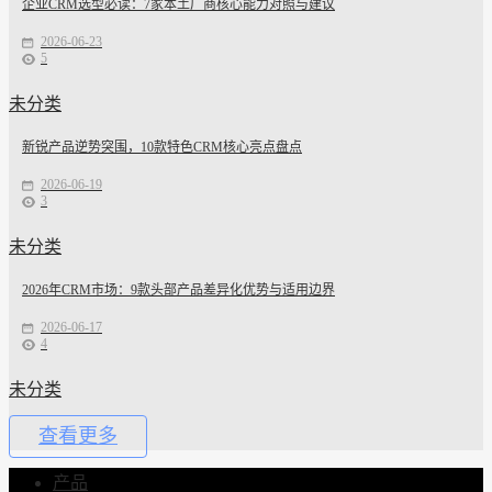
企业CRM选型必读：7家本土厂商核心能力对照与建议
2026-06-23
5
未分类
新锐产品逆势突围，10款特色CRM核心亮点盘点
2026-06-19
3
未分类
2026年CRM市场：9款头部产品差异化优势与适用边界
2026-06-17
4
未分类
查看更多
产品