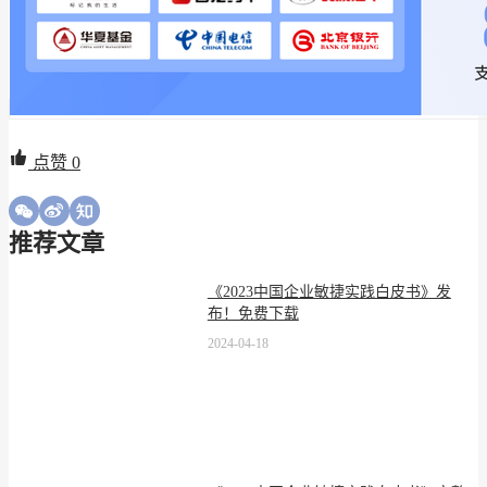
点赞
0
推荐文章
《2023中国企业敏捷实践白皮书》发
布！免费下载
2024-04-18