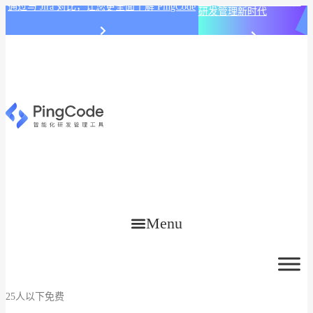
PingCode AI 开始智能化
通过与 Jira 对比，让您更全面了解 PingCode
研发管理新时代
Menu
25人以下免费