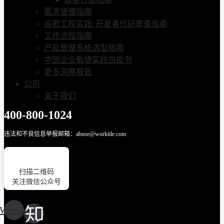
需求管理指南
谷歌工程实践| 开发者代码审查指南
工作流程指南
产品管理系统选型指南
中国企业敏捷实践白皮书
更多洞察报告
公司
关于我们
400-800-1024
违法和不良信息举报邮箱：abuse@worktile.com
扫描二维码
关注微信公众号
Weixin