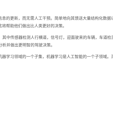
信息的更新，而无需人工干预。简单地向其馈送大量结构化数据
这将帮助他们做出比人类更好的决策。
车，其中传感器检测人行横道，信号灯，迎面驶来的车辆，车道检
分析并做出更明智的驾驶决策。
器学习领域的一个子集，机器学习是人工智能的一个子领域。深