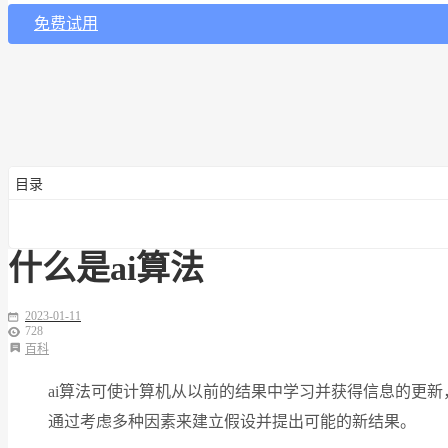
免费试用
目录
什么是ai算法
2023-01-11
728
百科
ai算法可使计算机从以前的结果中学习并获得信息的更
通过考虑多种因素来建立假设并提出可能的新结果。