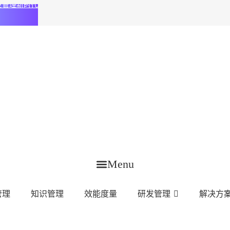
化研发管理新时代
Menu
管理
知识管理
效能度量
研发管理
解决方