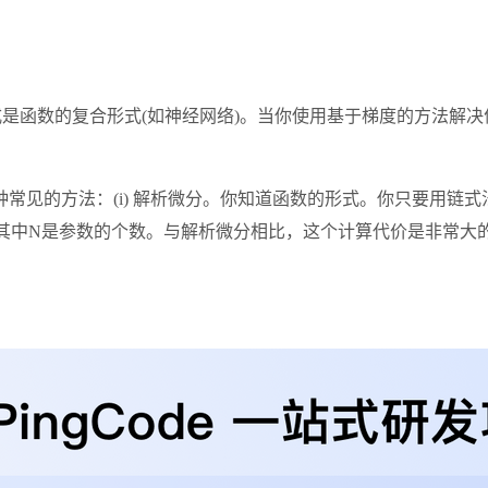
式是函数的复合形式(如神经网络)。当你使用基于梯度的方法解决
的方法：(i) 解析微分。你知道函数的形式。你只要用链式法则
，其中N是参数的个数。与解析微分相比，这个计算代价是非常