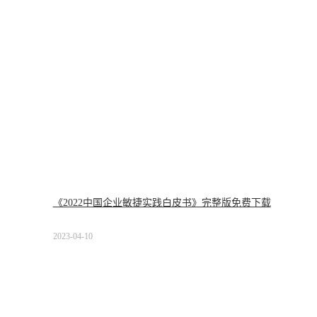
《2022中国企业敏捷实践白皮书》完整版免费下载
2023-04-10