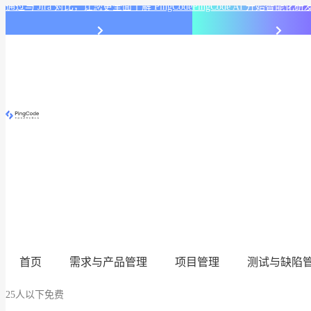
通过与 Jira 对比，让您更全面了解 PingCode
PingCode AI 开始智能
首页
需求与产品管理
项目管理
测试与缺陷
25人以下免费