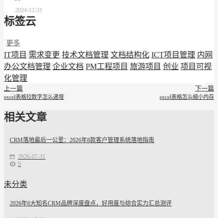
2024-12-31
标签云
更多
IT项目
需求变更
技术文档管理
文档结构化
ICT项目管理
内网
办公文档管理
企业文档
PM工程项目
旅游项目
创业
项目可视
化管理
上一篇
下一篇
excel表格拉数字怎么递增
excel表格怎么缩小内存
相关文章
CRM落地最后一公里：2026年8款客户管理系统落地指南
2026-07-31
9
未分类
2026年6大知名CRM品牌深度盘点，好用度与综合实力汇总测评