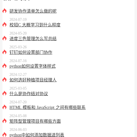
研发协作清单怎么做的呢
2024-07-19
校招C 大概学习到什么程度
2024-05-20
进度三色管理怎么写总结
2025-03-26
钉钉如何设置部门协作
2024-07-16
python如何设置字体样式
2024-12-27
如何选好种植项目经理人
2025-03-05
什么是协作结对协议
2024-07-20
HTML 模板和 JavaScript 之间有哪些联系
2024-05-08
矩阵型管理项目有哪些方面
2024-06-03
python中如何添加数据进列表