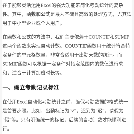
在于能够灵活运用Excel的强大功能来简化考勤统计的复杂
性。其中，
函数和公式
是最为基础且高效的处理方式，尤其适
用于中小型企业或个人用户。
在函数和公式的方法中，我们主要依赖于COUNTIF和SUMIF
这两个函数来实现自动计数。
COUNTIF
函数用于统计符合特
定条件的单元格数量，非常合适用于出勤天数的统计。而
SUMIF
函数可以根据一定条件对指定范围内的数值进行求
和，适合于计算加班时长等。
一、确立考勤记录标准
在使用Excel自动化考勤统计之前，确保考勤数据的格式统一
是首要步骤。比如，出勤标记为“√”，迟到为“迟”，请假为
“假”等。只有明确统一的标记，后续的自动计数才能顺利进
行。