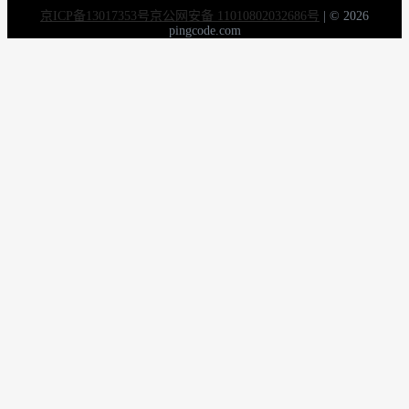
京ICP备13017353号
京公网安备 11010802032686号
|
© 2026
pingcode.com