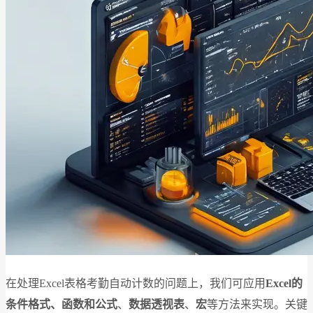
在处理Excel表格考勤自动计数的问题上，我们可应用
Excel的
条件格式、函数和公式
、
数据透视表
、
宏
等方法来实现。关键