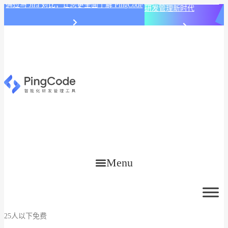
PingCode AI 开始智能化
通过与 Jira 对比，让您更全面了解 PingCode
研发管理新时代
Menu
25人以下免费