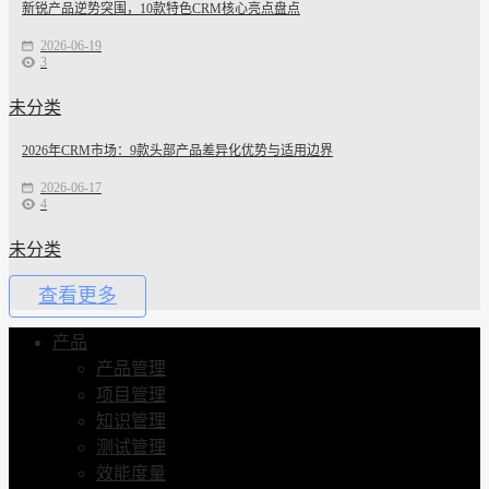
新锐产品逆势突围，10款特色CRM核心亮点盘点
2026-06-19
3
未分类
2026年CRM市场：9款头部产品差异化优势与适用边界
2026-06-17
4
未分类
查看更多
产品
产品管理
项目管理
知识管理
测试管理
效能度量