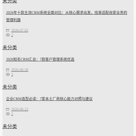
未分类
2026年十款主流CRM系统全面对比：从核心需求出发，找准适配自家业务的
管理利器
2026-07-02
2
未分类
2026知名CRM汇总：7款客户管理系统优选
2026-06-30
3
未分类
企业CRM选型必读：7家本土厂商核心能力对照与建议
2026-06-23
5
未分类