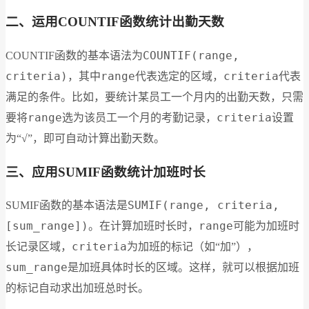
二、运用COUNTIF函数统计出勤天数
COUNTIF(range,
COUNTIF函数的基本语法为
criteria)
range
criteria
，其中
代表选定的区域，
代表
满足的条件。比如，要统计某员工一个月内的出勤天数，只需
range
criteria
要将
选为该员工一个月的考勤记录，
设置
为“√”，即可自动计算出勤天数。
三、应用SUMIF函数统计加班时长
SUMIF(range, criteria,
SUMIF函数的基本语法是
[sum_range])
range
。在计算加班时长时，
可能为加班时
criteria
长记录区域，
为加班的标记（如“加”），
sum_range
是加班具体时长的区域。这样，就可以根据加班
的标记自动求出加班总时长。