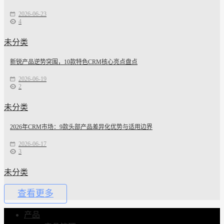
2026-06-23
4
未分类
新锐产品逆势突围，10款特色CRM核心亮点盘点
2026-06-19
2
未分类
2026年CRM市场：9款头部产品差异化优势与适用边界
2026-06-17
3
未分类
查看更多
产品