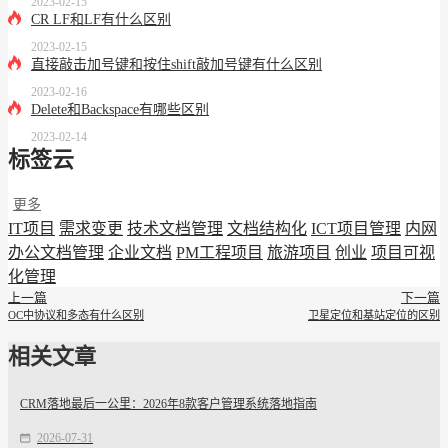
2023-02-15
CR LF和LF有什么区别
2023-02-15
直接敲击加号键和按住shift敲加号键有什么区别
2023-02-16
Delete和Backspace有哪些区别
2023-02-14
标签云
更多
IT项目
需求变更
技术文档管理
文档结构化
ICT项目管理
内网
办公文档管理
企业文档
PM工程项目
旅游项目
创业
项目可视
化管理
上一篇
下一篇
OC中协议和多态有什么区别
卫星定位和基站定位的区别
相关文章
CRM落地最后一公里：2026年8款客户管理系统落地指南
2026-07-31