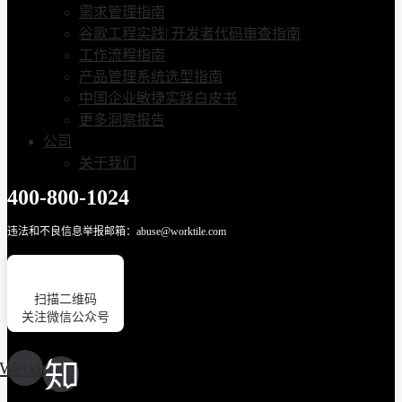
需求管理指南
谷歌工程实践| 开发者代码审查指南
工作流程指南
产品管理系统选型指南
中国企业敏捷实践白皮书
更多洞察报告
公司
关于我们
400-800-1024
违法和不良信息举报邮箱：abuse@worktile.com
扫描二维码
关注微信公众号
Weixin