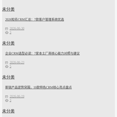
未分类
2026知名CRM汇总：7款客户管理系统优选
2026-06-30
3
未分类
企业CRM选型必读：7家本土厂商核心能力对照与建议
2026-06-23
5
未分类
新锐产品逆势突围，10款特色CRM核心亮点盘点
2026-06-19
3
未分类