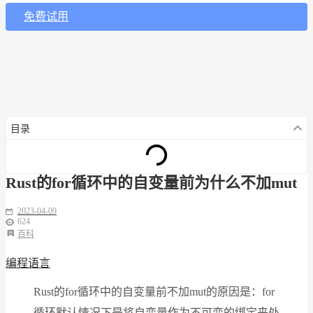
免费试用
目录
Rust的for循环中的自变量前为什么不加mut
2023-04-09
624
百科
编程语言
Rust的for循环中的自变量前不加mut的原因是：for
循环默认情况下是将自变量作为不可变的绑定来处