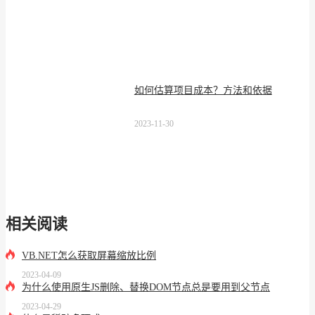
如何估算项目成本？方法和依据
2023-11-30
相关阅读
VB.NET怎么获取屏幕缩放比例
2023-04-09
为什么使用原生JS删除、替换DOM节点总是要用到父节点
2023-04-29