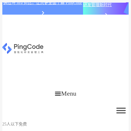
PingCode AI 开始智能化
通过与 Jira 对比，让您更全面了解 PingCode
研发管理新时代
Menu
25人以下免费