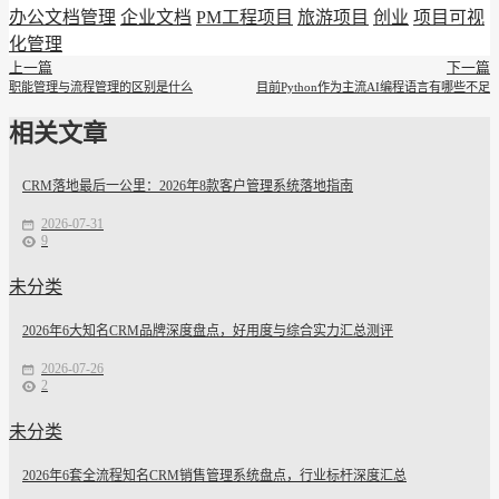
办公文档管理
企业文档
PM工程项目
旅游项目
创业
项目可视
化管理
上一篇
下一篇
职能管理与流程管理的区别是什么
目前Python作为主流AI编程语言有哪些不足
相关文章
CRM落地最后一公里：2026年8款客户管理系统落地指南
2026-07-31
9
未分类
2026年6大知名CRM品牌深度盘点，好用度与综合实力汇总测评
2026-07-26
2
未分类
2026年6套全流程知名CRM销售管理系统盘点，行业标杆深度汇总