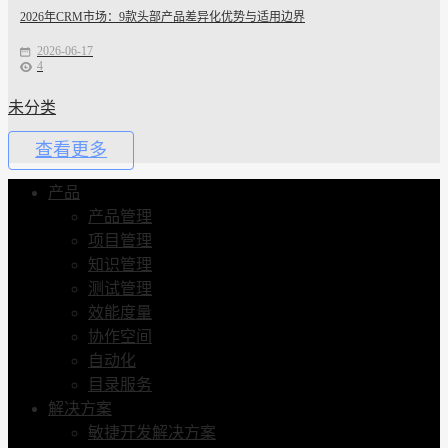
2026年CRM市场：9款头部产品差异化优势与适用边界
2026-06-17
4
未分类
查看更多
产品
产品管理
项目管理
知识管理
测试管理
效能度量
协作空间
自动化
目录服务
解决方案
敏捷开发解决方案