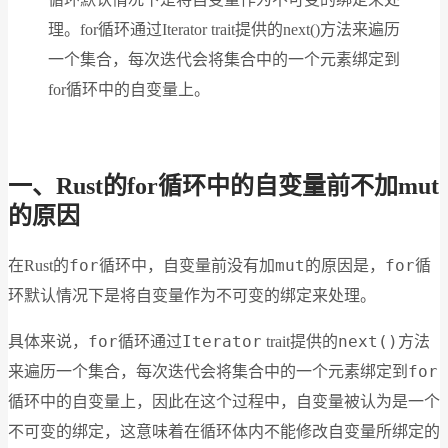
理。for循环通过Iterator trait提供的next()方法来遍历
一个集合，每次迭代会将集合中的一个元素绑定到
for循环中的自变量上。
一、Rust的for循环中的自变量前不加mut
的原因
for
mut
for
在Rust的
循环中，自变量前没有加
的原因是，
循
环默认情况下是将自变量作为不可变的绑定来处理。
for
Iterator
next()
具体来说，
循环通过
trait提供的
方法
for
来遍历一个集合，每次迭代会将集合中的一个元素绑定到
循环中的自变量上，因此在这个过程中，自变量被认为是一个
不可变的绑定，这意味着在循环体内不能修改自变量所绑定的