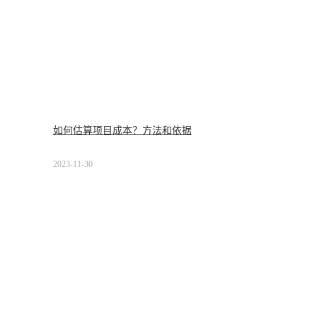
如何估算项目成本？方法和依据
2023-11-30