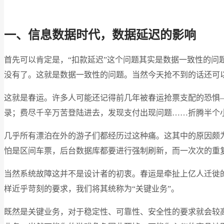
一、信息数据时代，数据延迟的影响
首先可以肯定是，“扣款延迟”这个问题其实是数据一致性的
没有了。这就是数据一致性的问题。当然今天抢不到的话还可以
这就是春运。许多人可能还记得前几年被春运抢票支配的恐惧—
录；费尽千辛万苦登陆进去，发现支付出现问题……折腾半个
几乎所有漂泊在外的游子们都经历过这种痛。这其中的原因颇为
怕是区间车票，后台数据库都要进行强制刷新，而一次次的重
当然系统故障这并不是设计者的初衷。春运是牵扯上亿人迁徙
样近乎苛刻的要求，我们将其统称为“关键业务”。
既然是关键业务，对于稳定性、可靠性、安全性的要求就会较