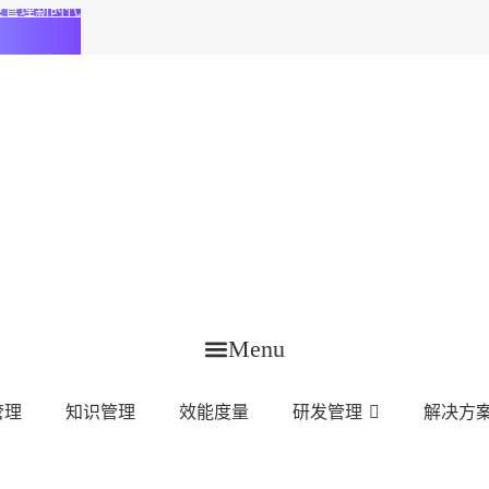
化研发管理新时代
Menu
管理
知识管理
效能度量
研发管理
解决方