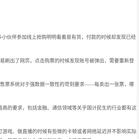
多小伙伴参加线上抢购明明看着是有货，付款的时候却发现已经
。
不容易刷出了网页，点击购票的时候发现账号被弹出，需要重新登
是售票系统对于强数据一致性的苛刻要求——每卖出一张票，哪
极高的要求，包括金融、通信领域等关乎国计民生的行业都有这
打游戏、做直播的时候有些微的卡顿或者网络延迟并不影响实际