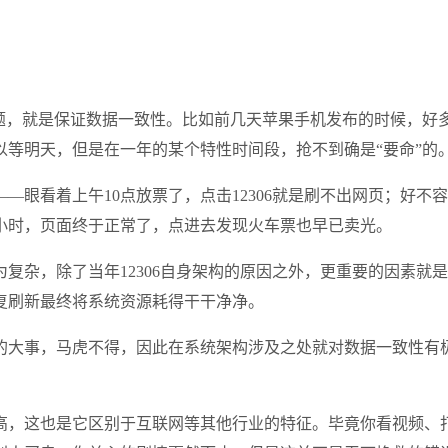
问题，就是保证数据一致性。比如前几天苹果手机发布的时候，好
等明天，但是在一年的某个特性时间段，抢不到确是“要命”的
—眼看着上午10点放票了，点击12306就是刷不出网页；好
小时，页面终于正常了，点进去发现火车票也早已卖光。
复杂，除了当年12306自身架构的原因之外，更重要的因素就
复刷新最终将系统资源耗得干干净净。
的大事，马虎不得，因此在系统架构涉及之处就对数据一致性有
高，这也是它区别于互联网等其他行业的特征。毕竟你看视频、