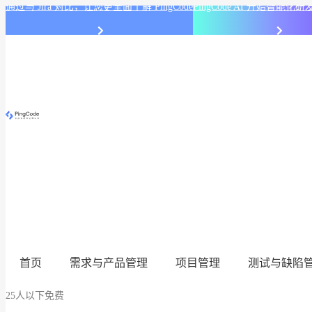
通过与 Jira 对比，让您更全面了解 PingCode
PingCode AI 开始智能
首页
需求与产品管理
项目管理
测试与缺陷
25人以下免费