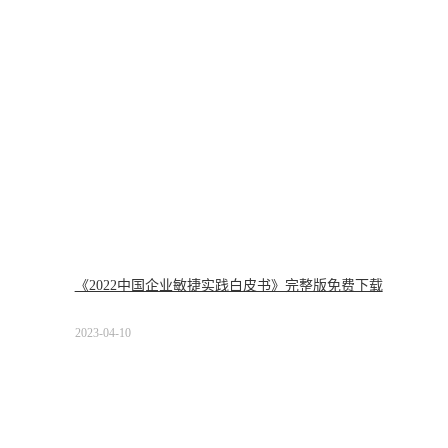
《2022中国企业敏捷实践白皮书》完整版免费下载
2023-04-10