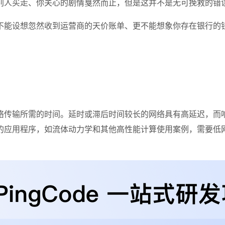
别人买走、你关心的剧情戛然而止，但是这并不是无可挽救的错
不能设想忽然收到运营商的天价账单、更不能想象你存在银行的
络传输所需的时间。延时或滞后时间较长的网络具有高延迟，而
的应用程序，如流体动力学和其他高性能计算使用案例，需要低