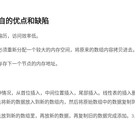
t各自的优点和缺陷
遍历，访问效率低。
必须重新分配一个较大的内存空间，将原来的数组内容拷贝进去
存存下一个节点的内存地址。
置有三种情况，从首位插入，中间位置插入，尾部插入。线性表的
先将新的数据放入到新的数组内，然后将原始数组中的数据复制
先放到新的数组里，再放新的数据，再复制旧的数据完成添加。3