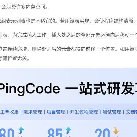
，会浪费许多内存空间。
数组表示列表也是不适宜的。若用链表实现，会使程序结构清晰
表，为完成插人工作，插人处之后的全部元素必须向后移动一
位置连续递增，删除处之后的元素都得向前移一个位置。如用链表
存储位置无关。