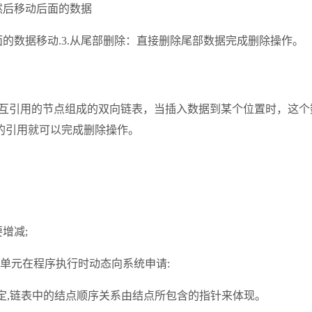
然后移动后面的数据
的数据移动.3.从尾部删除：直接删除尾部数据完成删除操作。
，是由相互引用的节点组成的双向链表，当插入数据到某个位置时，
的引用就可以完成删除操作。
增减;
单元在程序执行时动态向系统申请:
确定,链表中的结点顺序关系由结点所包含的指针来体现。