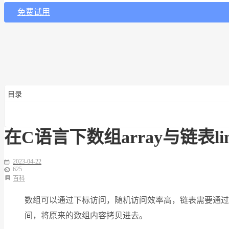
免费试用
目录
在C语言下数组array与链表l
2023-04-22
625
百科
数组可以通过下标访问，随机访问效率高，链表需要通过
间，将原来的数组内容拷贝进去。