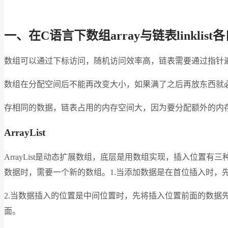
一、在C语言下数组array与链表linklis
数组可以通过下标访问，随机访问效率高，链表需要通过指针
数组在分配空间后不能再改变大小，如果满了之后再放东西就
存相同的数据，链表占用的内存空间大，因为要分配额外的内
ArrayList
ArrayList是动态扩展数组，底层是用数组实现，插入位
数据时，需要一个新的数组。1.当添加数据是在首位插入时，
2.当数据插入的位置是中间位置时，先将插入位置前面的数据
面。