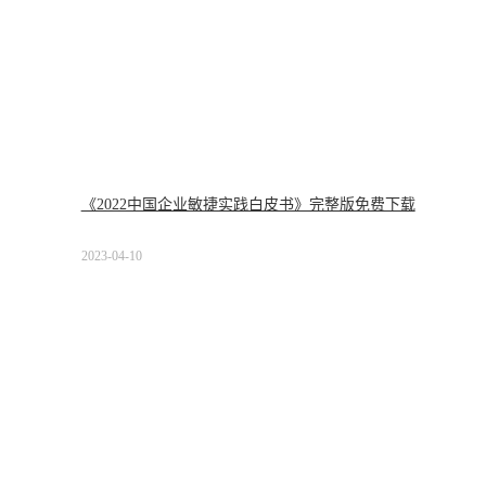
《2022中国企业敏捷实践白皮书》完整版免费下载
2023-04-10