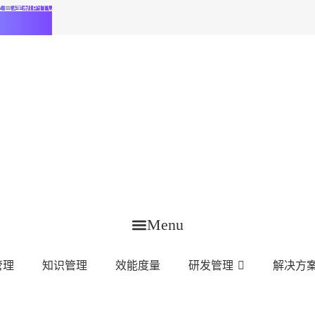
化研发管理新时代
Menu
管理
知识管理
效能度量
研发管理
解决方