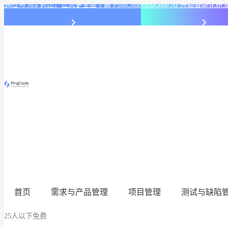
通过与 Jira 对比，让您更全面了解 PingCode
PingCode AI 开始智能
首页
需求与产品管理
项目管理
测试与缺陷
25人以下免费