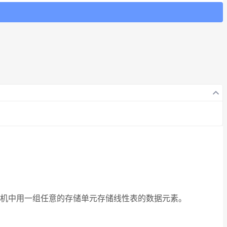
算机中用一组任意的存储单元存储线性表的数据元素。