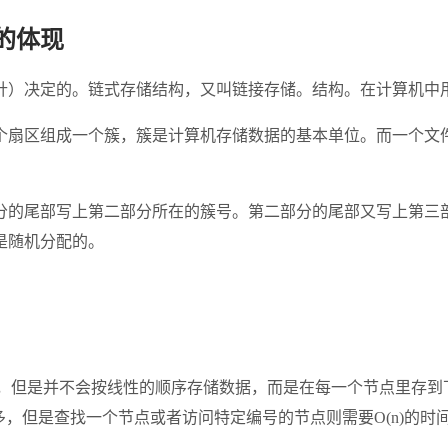
的体现
针）决定的。链式存储结构，又叫链接存储。结构。在计算机中
个扇区组成一个簇，簇是计算机存储数据的基本单位。而一个文
分的尾部写上第二部分所在的簇号。第二部分的尾部又写上第三
是随机分配的。
线性表，但是并不会按线性的顺序存储数据，而是在每一个节点里存到下
但是查找一个节点或者访问特定编号的节点则需要O(n)的时间，而