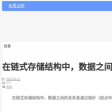
免费试用
目录
在链式存储结构中，数据之
2023-04-22
673
百科
在链式存储结构中，数据之间的关系是通过指针（结点中