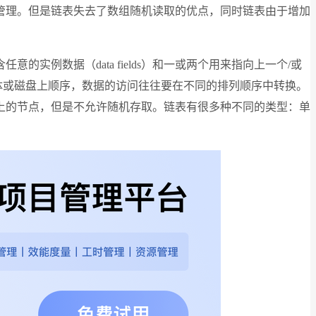
管理。但是链表失去了数组随机读取的优点，同时链表由于增加
例数据（data fields）和一或两个用来指向上一个/或
忆体或磁盘上顺序，数据的访问往往要在不同的排列顺序中转换。
上的节点，但是不允许随机存取。链表有很多种不同的类型：单