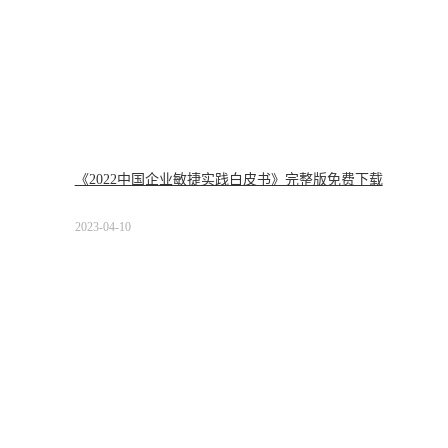
《2022中国企业敏捷实践白皮书》完整版免费下载
2023-04-10