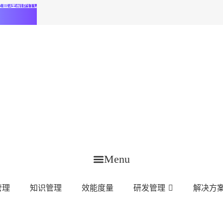
化研发管理新时代
Menu
管理
知识管理
效能度量
研发管理
解决方