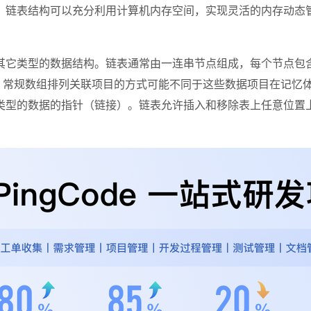
，链表结构可以充分利用计算机内存空间，实现灵活的内存动态
型的数据结构。链表通常由一连串节点组成，每个节点包含任意的实
处就是，常规数组排列关联项目的方式可能不同于这些数据项目在记
类型的数据的指针（链接）。链表允许插入和移除表上任意位置