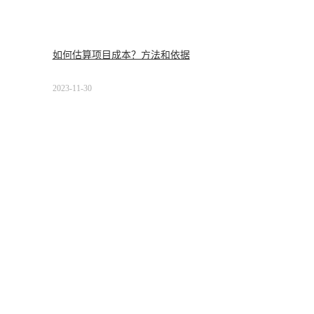
如何估算项目成本？方法和依据
2023-11-30