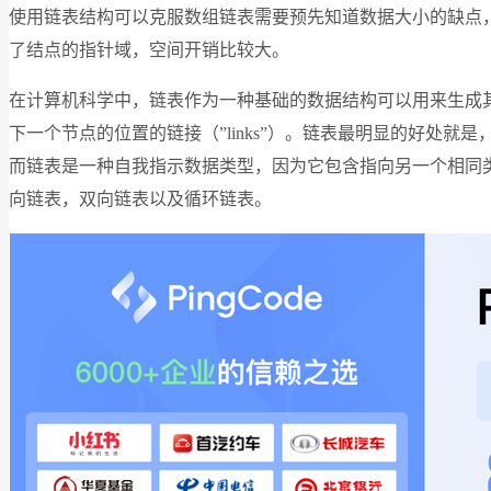
使用链表结构可以克服数组链表需要预先知道数据大小的缺点
了结点的指针域，空间开销比较大。
在计算机科学中，链表作为一种基础的数据结构可以用来生成其它类
下一个节点的位置的链接（”links”）。链表最明显的好
而链表是一种自我指示数据类型，因为它包含指向另一个相同
向链表，双向链表以及循环链表。