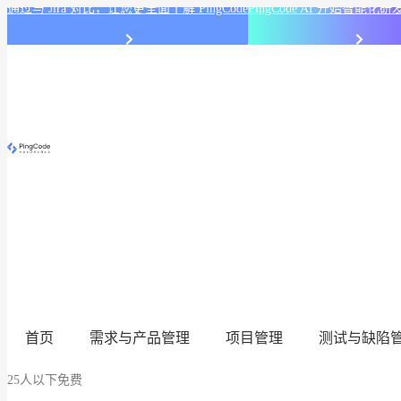
通过与 Jira 对比，让您更全面了解 PingCode
PingCode AI 开始智能
首页
需求与产品管理
项目管理
测试与缺陷
25人以下免费