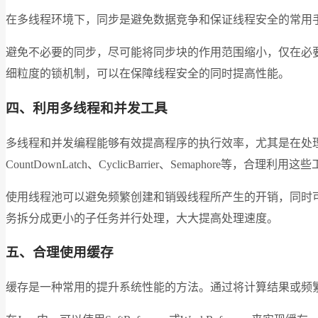
在多线程环境下，同步是避免数据竞争和保证线程安全的常用
避免不必要的同步，尽可能将同步块的作用范围缩小，仅在必要时才进行同步
细粒度的锁机制，可以在保障线程安全的同时提高性能。
四、利用多线程和并发工具
多线程和并发编程能够有效提高程序的执行效率，尤其是在处理
CountDownLatch、CyclicBarrier、Semaphore等，
使用线程池可以避免频繁创建和销毁线程所产生的开销，同时可以
务拆分成更小的子任务并行处理，大大提高处理速度。
五、合理使用缓存
缓存是一种常用的提升系统性能的方法。通过将计算结果或频