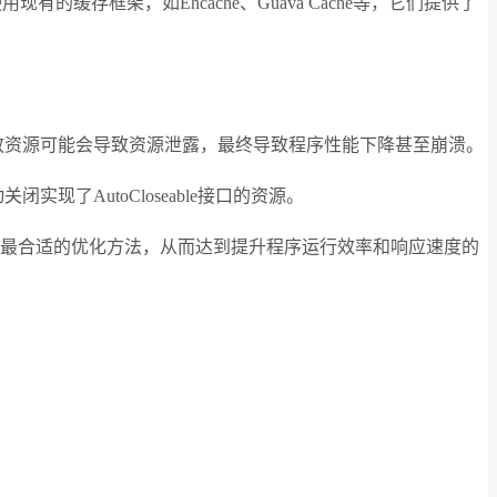
用现有的缓存框架，如Ehcache、Guava Cache等，它们提供了
放资源可能会导致资源泄露，最终导致程序性能下降甚至崩溃。
动关闭实现了AutoCloseable接口的资源。
选择最合适的优化方法，从而达到提升程序运行效率和响应速度的