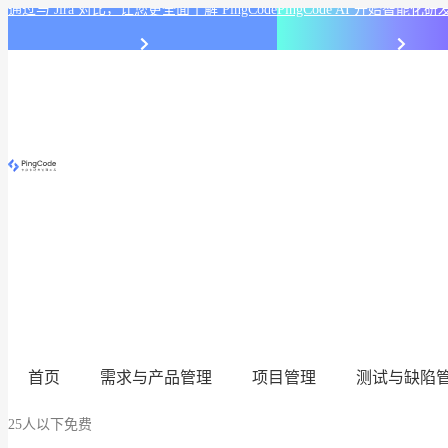
通过与 Jira 对比，让您更全面了解 PingCode
PingCode AI 开始智能
首页
需求与产品管理
项目管理
测试与缺陷
25人以下免费