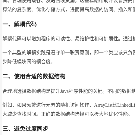
具、合理使用缓存、及时回收资源
。这些套路帮助开发者提高
算法的复杂度、优化存储方式，进而提高数据的访问、插入和
一、解耦代码
解耦代码可以增加程序的可读性、易维护性和可扩展性。通过
一个典型的解耦实践是遵守单一职责原则，即一个类应该只负
步降低模块间的耦合度。
二、使用合适的数据结构
合理地选择数据结构是提升Java程序性能的关键。不同的数
例如，如果频繁进行元素的随机访问操作，ArrayList比Linke
大减少查找时间。正确的数据结构选择可以极大地优化性能。
三、避免过度同步