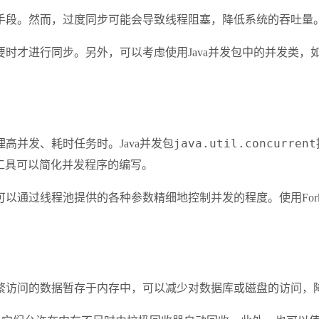
手段。然而，过度同步可能会导致线程阻塞，降低系统的吞吐量
。另外，可以考虑使用Java并发包中的并发类，如ConcurrentHa
java.util.concurrent
高并发、耗时任务时。Java并发包
合理利用这些工具可以简化并发程序的编写。
通过线程池提供的各种参数精细地控制并发的程度。使用Fork/
繁访问的数据暂存于内存中，可以减少对数据库或磁盘的访问，