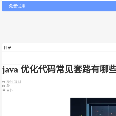
免费试用
目录
java 优化代码常见套路有哪
2024-05-15
50
百科