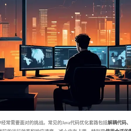
中经常需要面对的挑战。常见的Java代码优化套路包括
解耦代码、