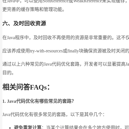
在Java中，可以使用SoftReference或WeakReferen
更完善的缓存策略和管理功能。
六、及时回收资源
在Java程序中，及时回收不再使用的资源是非常重要的。这
应该养成使用try-with-resources或finally块确保资源被及时
通过以上六种常见的Java代码优化套路，开发者可以显著提高
目的。
相关问答FAQs：
1. Java代码优化有哪些常见的套路？
Java代码优化有很多常见的套路，以下是其中几个：
避免重复计算
：当某个计算结果会在多个地方使用时，可