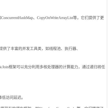
。
shMap、CopyOnWriteArrayList等，它们提供了更
提供了丰富的并发工具类，如线程池、执行器、
Join框架可以充分利用多核处理器的计算能力，通过递归将任
降低访问延迟。