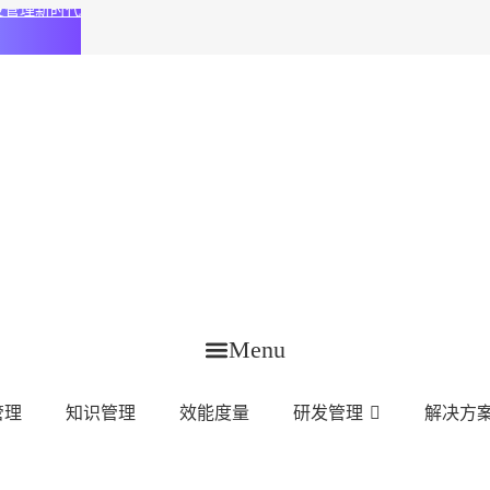
化研发管理新时代
Menu
管理
知识管理
效能度量
研发管理
解决方