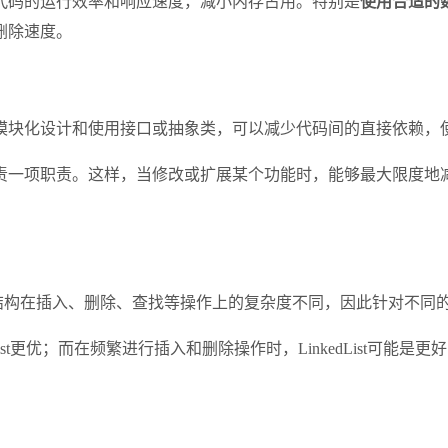
代码的运行效率和响应速度，减小内存占用。特别是
使用合适的
删除速度。
模块化设计和使用接口或抽象类，可以减少代码间的直接依赖，
责一项职责。这样，当修改或扩展某个功能时，能够最大限度地减
据结构在插入、删除、查找等操作上的复杂度不同，因此针对不同
dList更优；而在频繁进行插入和删除操作时，LinkedList可