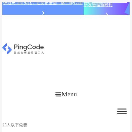
PingCode AI 开始智能化
通过与 Jira 对比，让您更全面了解 PingCode
研发管理新时代
Menu
25人以下免费