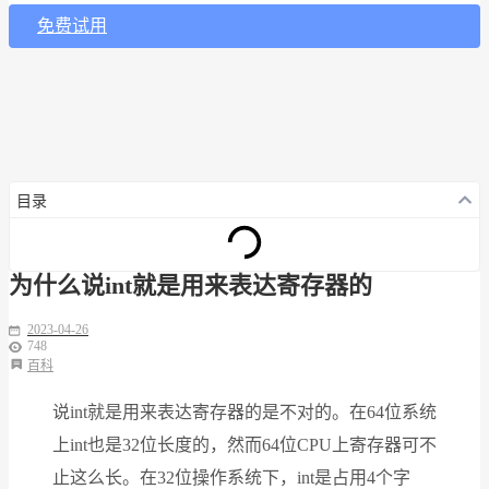
免费试用
目录
为什么说int就是用来表达寄存器的
2023-04-26
748
百科
说int就是用来表达寄存器的是不对的。在64位系统
上int也是32位长度的，然而64位CPU上寄存器可不
止这么长。在32位操作系统下，int是占用4个字