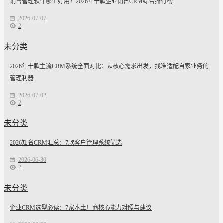
销售管理软件哪个好用？2026年十款企业销售CRM综合排行榜
2026-07-07
2
未分类
2026年十款主流CRM系统全面对比：从核心需求出发，找准适配自家业务的
管理利器
2026-07-02
2
未分类
2026知名CRM汇总：7款客户管理系统优选
2026-06-30
2
未分类
企业CRM选型必读：7家本土厂商核心能力对照与建议