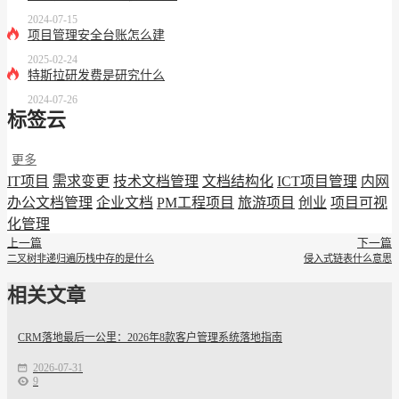
2024-07-15
项目管理安全台账怎么建
2025-02-24
特斯拉研发费是研究什么
2024-07-26
标签云
更多
IT项目
需求变更
技术文档管理
文档结构化
ICT项目管理
内网
办公文档管理
企业文档
PM工程项目
旅游项目
创业
项目可视
化管理
上一篇
下一篇
二叉树非递归遍历栈中存的是什么
侵入式链表什么意思
相关文章
CRM落地最后一公里：2026年8款客户管理系统落地指南
2026-07-31
9