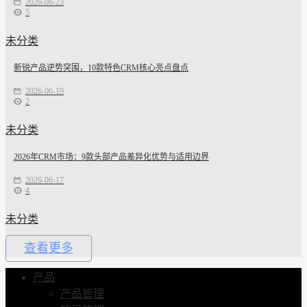
2026-06-23
5
未分类
新锐产品逆势突围，10款特色CRM核心亮点盘点
2026-06-19
2
未分类
2026年CRM市场：9款头部产品差异化优势与适用边界
2026-06-17
4
未分类
查看更多
产品
产品管理