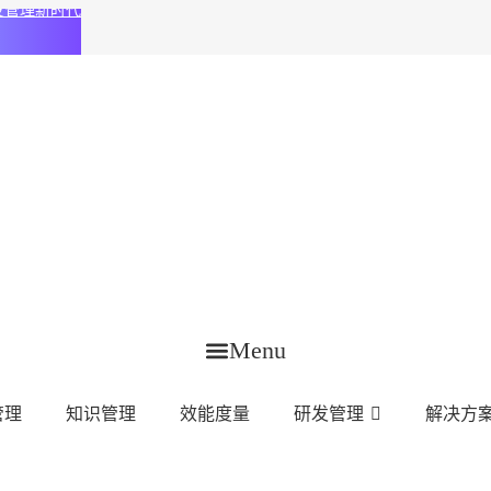
化研发管理新时代
Menu
管理
知识管理
效能度量
研发管理
解决方