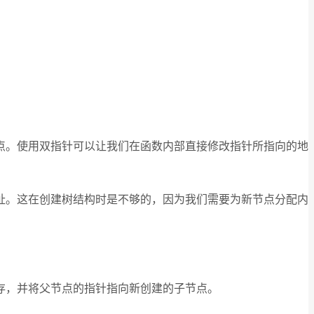
点。使用双指针可以让我们在函数内部直接修改指针所指向的地
址。这在创建树结构时是不够的，因为我们需要为新节点分配内
存，并将父节点的指针指向新创建的子节点。