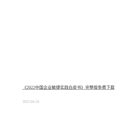
《2022中国企业敏捷实践白皮书》完整版免费下载
2023-04-10