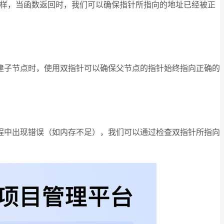
样，当函数返回时，我们可以确保指针所指向的地址已经被正
建子节点时，使用双指针可以确保父节点的指针始终指向正确的
程中出现错误（如内存不足），我们可以通过检查双指针所指向