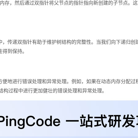
内存，然后通过双指针将父节点的指针指向新创建的子节点。这
中，传递双指针有助于维护树结构的完整性。当我们向下递归创
性得到保持。
方便地进行错误处理和异常处理。例如，如果在动态内存分配过
树结构过程中进行更加健壮的错误处理和异常处理。