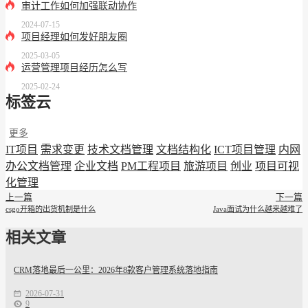
审计工作如何加强联动协作
2024-07-15
项目经理如何发好朋友圈
2025-03-05
运营管理项目经历怎么写
2025-02-24
标签云
更多
IT项目
需求变更
技术文档管理
文档结构化
ICT项目管理
内网
办公文档管理
企业文档
PM工程项目
旅游项目
创业
项目可视
化管理
上一篇
下一篇
csgo开箱的出货机制是什么
Java面试为什么越来越难了
相关文章
CRM落地最后一公里：2026年8款客户管理系统落地指南
2026-07-31
9