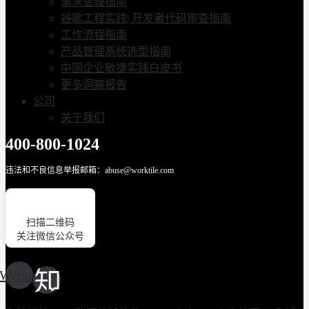
需求管理指南
谷歌工程实践| 开发者代码审查指南
工作流程指南
产品管理系统选型指南
中国企业敏捷实践白皮书
更多洞察报告
公司
关于我们
400-800-1024
违法和不良信息举报邮箱：abuse@worktile.com
扫描二维码
关注微信公众号
Weixin