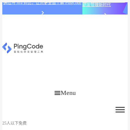
PingCode AI 开始智能化
通过与 Jira 对比，让您更全面了解 PingCode
研发管理新时代
Menu
25人以下免费