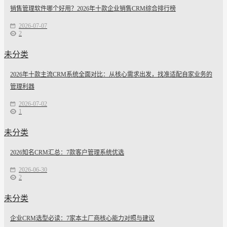
销售管理软件哪个好用？2026年十款企业销售CRM综合排行榜
2026-07-07
2
未分类
2026年十款主流CRM系统全面对比：从核心需求出发，找准适配自家业务的
管理利器
2026-07-02
1
未分类
2026知名CRM汇总：7款客户管理系统优选
2026-06-30
2
未分类
企业CRM选型必读：7家本土厂商核心能力对照与建议