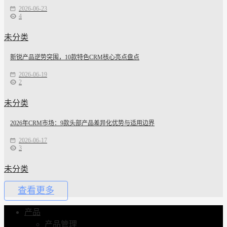
2026-06-23
4
未分类
新锐产品逆势突围，10款特色CRM核心亮点盘点
2026-06-19
2
未分类
2026年CRM市场：9款头部产品差异化优势与适用边界
2026-06-17
3
未分类
查看更多
产品
产品管理