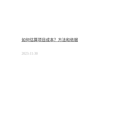
如何估算项目成本？方法和依据
2023-11-30