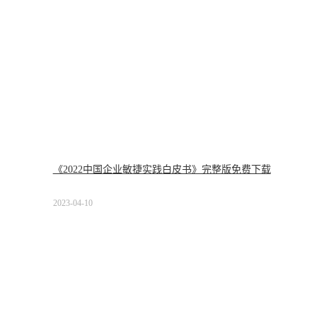
《2022中国企业敏捷实践白皮书》完整版免费下载
2023-04-10