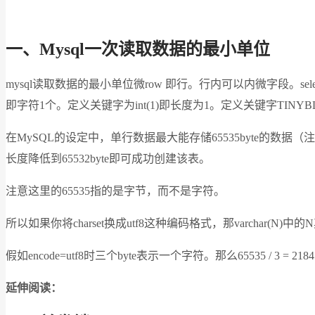
一、Mysql一次读取数据的最小单位
mysql读取数据的最小单位微row 即行。行内可以内微字段。select 
即字符1个。定义关键字为int(1)即长度为1。定义关键字TINYB
在MySQL的设定中，单行数据最大能存储65535byte的数据（
长度降低到65532byte即可成功创建该表。
注意这里的65535指的是字节，而不是字符。
所以如果你将charset换成utf8这种编码格式，那varchar(N)
假如encode=utf8时三个byte表示一个字符。那么65535 / 3 = 21
延伸阅读：