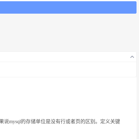
的 a字段。如果说mysql的存储单位是没有行或者页的区别。定义关键