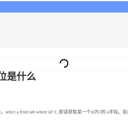
单位是什么
ect a from tab where id=1; 即读获取某一个id为1