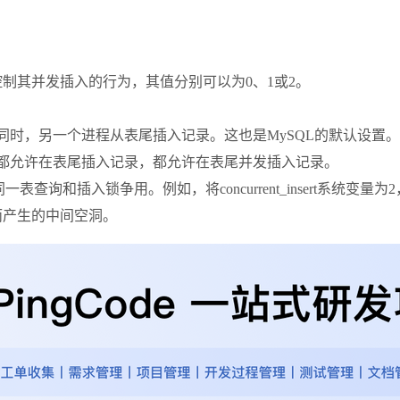
专门用以控制其并发插入的行为，其值分别可以为0、1或2。
在一个读表的同时，另一个进程从表尾插入记录。这也是MySQL的默认设置。
有没有空洞，都允许在表尾插入记录，都允许在表尾并发插入记录。
表查询和插入锁争用。例如，将concurrent_insert系统
录而产生的中间空洞。