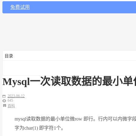
免费试用
目录
Mysql一次读取数据的最小
2023-06-12
645
百科
mysql读取数据的最小单位微row 即行。行内可以内微字段。sel
字为char(1) 即字符1个。