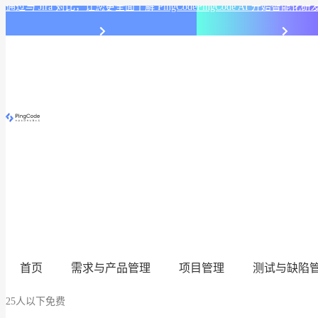
通过与 Jira 对比，让您更全面了解 PingCode
PingCode AI 开始智能
首页
需求与产品管理
项目管理
测试与缺陷
25人以下免费