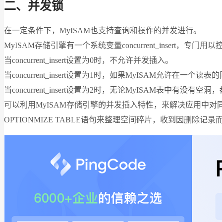
二、并发锁
在一定条件下，MyISAM也支持查询和操作的并发进行。
MyISAM存储引擎有一个系统变量concurrent_insert，
当concurrent_insert设置为0时，不允许并发插入。
当concurrent_insert设置为1时，如果MyISAM允许
当concurrent_insert设置为2时，无论MyISAM表中
可以利用MyISAM存储引擎的并发插入特性，来解决应用中对同一
OPTIONMIZE TABLE语句来整理空间碎片，收到因删除记