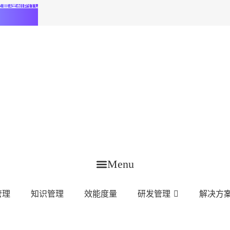
化研发管理新时代
Menu
管理
知识管理
效能度量
研发管理
解决方