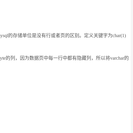
。如果说mysql的存储单位是没有行或者页的区别。定义关键字为char(1)
byte的列，因为数据页中每一行中都有隐藏列，所以将varchar的