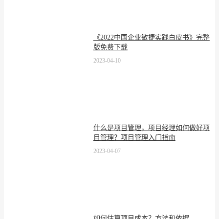
《2022中国企业敏捷实践白皮书》完整
版免费下载
2023-04-10
什么是项目管理，项目经理如何做好项
目管理？项目管理入门指南
2023-04-07
如何估算项目成本？方法和依据