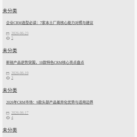
未分类
企业CRM选型必读：7家本土厂商核心能力对照与建议
2026-06-23
5
未分类
新锐产品逆势突围，10款特色CRM核心亮点盘点
2026-06-19
3
未分类
2026年CRM市场：9款头部产品差异化优势与适用边界
2026-06-17
4
未分类