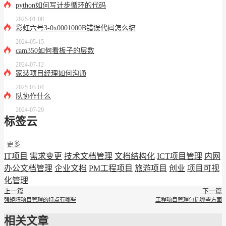
python如何写计步循环的代码
2025-01-08
彩虹六号3-0x0001000B错误代码怎么搞
2024-05-15
cam350如何看板子的层数
2024-07-12
家装项目经理如何沟通
2025-03-04
队协作什么
2024-07-29
标签云
更多
IT项目
需求变更
技术文档管理
文档结构化
ICT项目管理
内网
办公文档管理
企业文档
PM工程项目
旅游项目
创业
项目可视
化管理
上一篇
下一篇
强矩阵项目管理的特点有哪些
工程项目管理包括哪些方面
相关文章