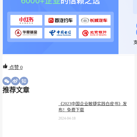
点赞
0
推荐文章
《2023中国企业敏捷实践白皮书》发
布！免费下载
2024-04-18