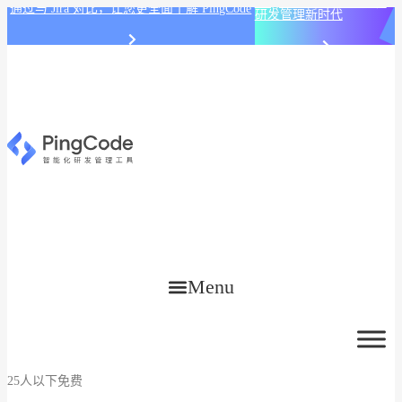
PingCode AI 开始智能化
通过与 Jira 对比，让您更全面了解 PingCode
研发管理新时代
Menu
25人以下免费