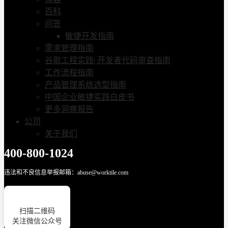
百科
问答
敏捷开发指南
需求管理指南
谷歌工程实践| 开发者代码审查指南
工作流程指南
产品管理系统选型指南
中国企业敏捷实践白皮书
更多洞察报告
公司
关于我们
400-800-1024
违法和不良信息举报邮箱：abuse@worktile.com
扫描二维码
关注微信公众号