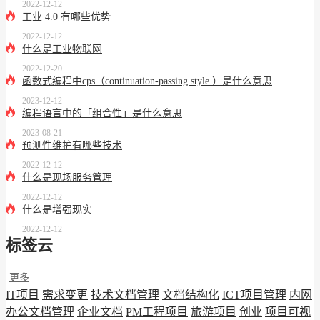
2022-12-12
工业 4.0 有哪些优势
2022-12-12
什么是工业物联网
2022-12-20
函数式编程中cps（continuation-passing style ）是什么意思
2023-12-12
编程语言中的「组合性」是什么意思
2023-08-21
预测性维护有哪些技术
2022-12-12
什么是现场服务管理
2022-12-12
什么是增强现实
2022-12-12
标签云
更多
IT项目
需求变更
技术文档管理
文档结构化
ICT项目管理
内网
办公文档管理
企业文档
PM工程项目
旅游项目
创业
项目可视