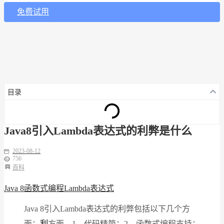
免费试用
目录
Java8引入Lambda表达式的利弊是什么
2023-08-12
756
百科
Java 8
函数式编程
Lambda表达式
Java 8引入Lambda表达式的利弊包括以下几个方
面：
利
方面，1、代码精简；2、函数式编程支持；