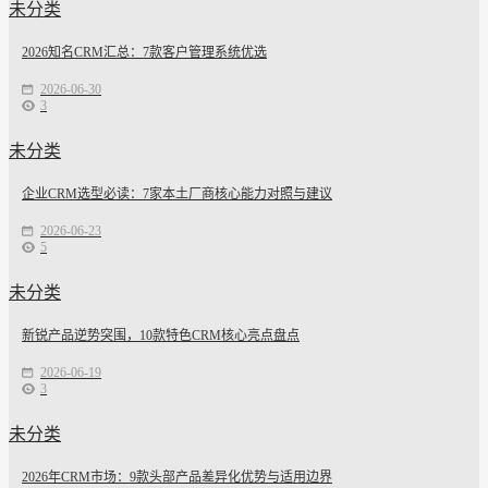
未分类
2026知名CRM汇总：7款客户管理系统优选
2026-06-30
3
未分类
企业CRM选型必读：7家本土厂商核心能力对照与建议
2026-06-23
5
未分类
新锐产品逆势突围，10款特色CRM核心亮点盘点
2026-06-19
3
未分类
2026年CRM市场：9款头部产品差异化优势与适用边界