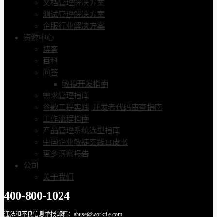
文档管理解决方案
测试管理解决方案
企服行业解决方案
资源中心
博客
百科
问答
敏捷开发指南
需求管理指南
谷歌工程实践| 开发者代码审查指南
工作流程指南
产品管理系统选型指南
中国企业敏捷实践白皮书
更多洞察报告
公司
关于我们
400-800-1024
违法和不良信息举报邮箱：abuse@worktile.com