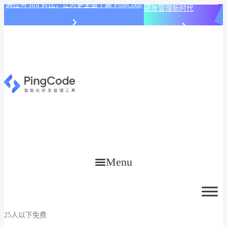
PingCode AI 开始智能化
通过与 Jira 对比，让您更全面了解 PingCode
研发管理新时代
Menu
25人以下免费