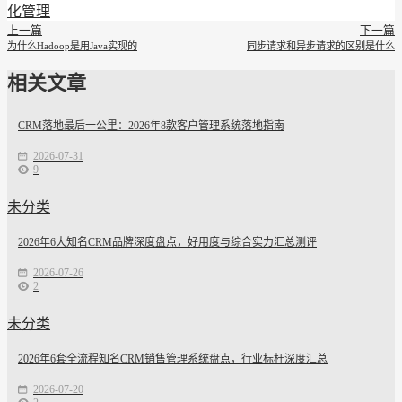
化管理
上一篇
下一篇
为什么Hadoop是用Java实现的
同步请求和异步请求的区别是什么
相关文章
CRM落地最后一公里：2026年8款客户管理系统落地指南
2026-07-31
9
未分类
2026年6大知名CRM品牌深度盘点，好用度与综合实力汇总测评
2026-07-26
2
未分类
2026年6套全流程知名CRM销售管理系统盘点，行业标杆深度汇总
2026-07-20