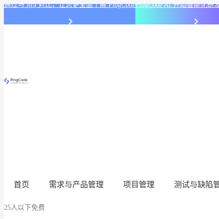
通过与 Jira 对比，让您更全面了解 PingCode
PingCode AI 开始智能
首页
需求与产品管理
项目管理
测试与缺陷
25人以下免费