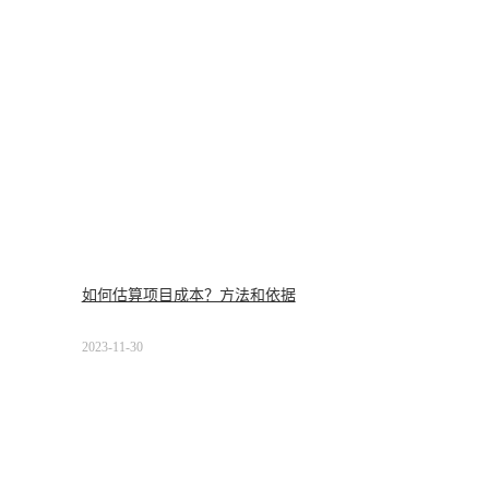
如何估算项目成本？方法和依据
2023-11-30