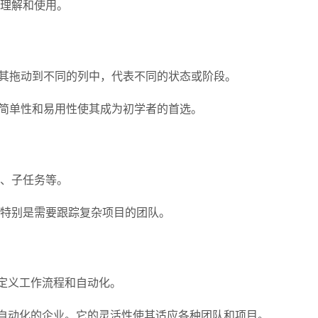
理解和使用。
并将其拖动到不同的列中，代表不同的状态或阶段。
简单性和易用性使其成为初学者的首选。
期、子任务等。
，特别是需要跟踪复杂项目的团队。
建自定义工作流程和自动化。
和团队自动化的企业。它的灵活性使其适应各种团队和项目。