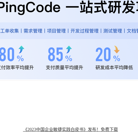
《2023中国企业敏捷实践白皮书》发布！免费下载