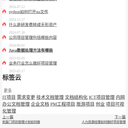
2024-07-12
python如何打开sta文件
2024-12-27
什么是研发费转成无形资产
2024-07-26
公司项目管理包括哪些内容
2024-06-01
Java数据处理方法有哪些
2023-02-05
业务行业怎么做好项目管理
2025-02-17
标签云
更多
IT项目
需求变更
技术文档管理
文档结构化
ICT项目管理
内网
办公文档管理
企业文档
PM工程项目
旅游项目
创业
项目可视
化管理
上一篇
下一篇
凯旋门项目管理计划如何做
人力资源经理如何做好项目管理