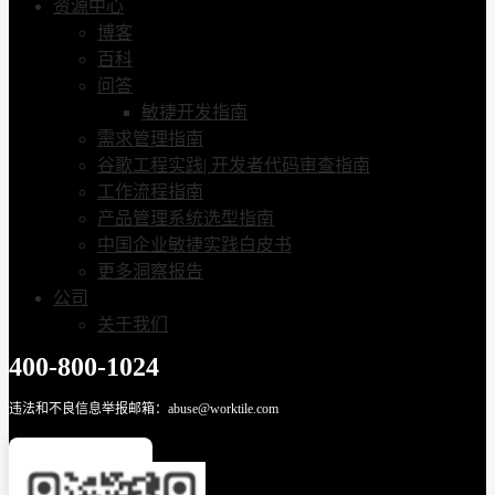
资源中心
博客
百科
问答
敏捷开发指南
需求管理指南
谷歌工程实践| 开发者代码审查指南
工作流程指南
产品管理系统选型指南
中国企业敏捷实践白皮书
更多洞察报告
公司
关于我们
400-800-1024
违法和不良信息举报邮箱：abuse@worktile.com