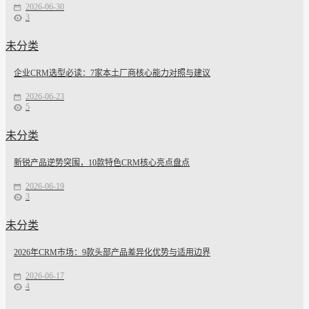
2026-06-30
3
未分类
企业CRM选型必读：7家本土厂商核心能力对照与建议
2026-06-23
5
未分类
新锐产品逆势突围，10款特色CRM核心亮点盘点
2026-06-19
3
未分类
2026年CRM市场：9款头部产品差异化优势与适用边界
2026-06-17
4