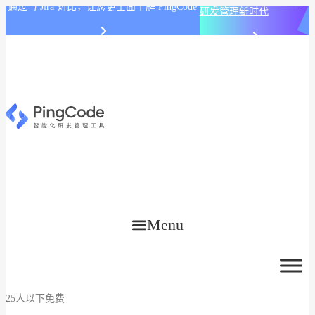
PingCode AI 开始智能化
通过与 Jira 对比，让您更全面了解 PingCode
研发管理新时代
Menu
25人以下免费