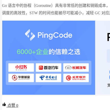
Go 语言中的协程（Goroutine）具有非常低的创建和销毁
调度的高效性，STW 的时间也能被尽可能减小，减轻 GC 对
点赞
0