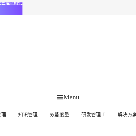
化研发管理新时代
Menu
管理
知识管理
效能度量
研发管理
解决方