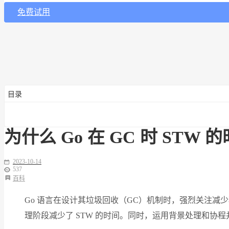
免费试用
目录
为什么 Go 在 GC 时 STW
2023-10-14
537
百科
Go 语言在设计其垃圾回收（GC）机制时，强烈关注减少程序的
理阶段减少了 STW 的时间。同时，运用背景处理和