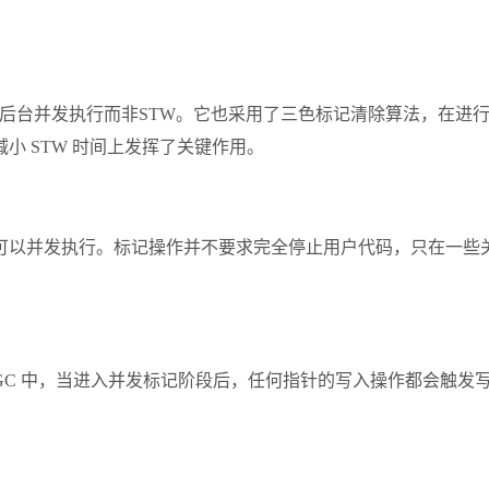
工作在后台并发执行而非STW。它也采用了三色标记清除算法，在
 STW 时间上发挥了关键作用。
以并发执行。标记操作并不要求完全停止用户代码，只在一些关
？
 GC 中，当进入并发标记阶段后，任何指针的写入操作都会触发