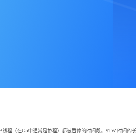
所有的用户线程（在Go中通常是协程）都被暂停的时间段。STW 时