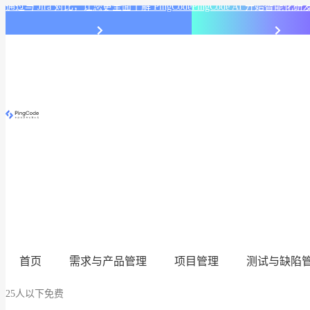
通过与 Jira 对比，让您更全面了解 PingCode
PingCode AI 开始智能
首页
需求与产品管理
项目管理
测试与缺陷
25人以下免费