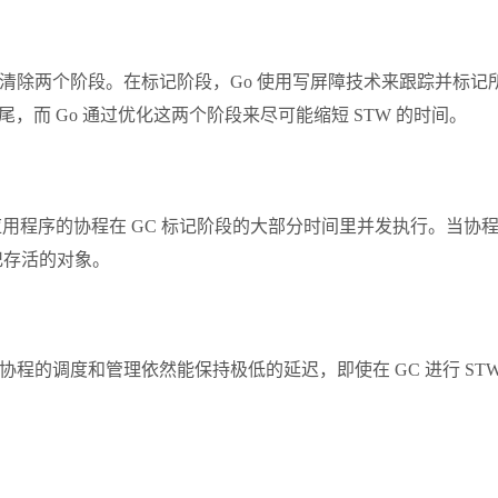
记和清除两个阶段。在标记阶段，Go 使用写屏障技术来跟踪并
，而 Go 通过优化这两个阶段来尽可能缩短 STW 的时间。
应用程序的协程在 GC 标记阶段的大部分时间里并发执行。当协
记存活的对象。
，协程的调度和管理依然能保持极低的延迟，即使在 GC 进行 