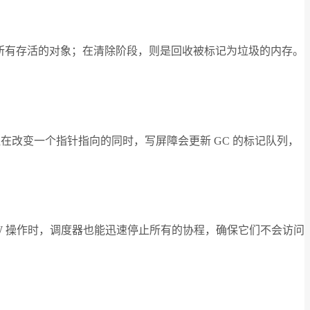
标记所有存活的对象；在清除阶段，则是回收被标记为垃圾的内存。
程在改变一个指针指向的同时，写屏障会更新 GC 的标记队列，
STW 操作时，调度器也能迅速停止所有的协程，确保它们不会访问