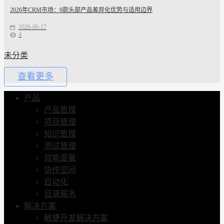
2026年CRM市场：9款头部产品差异化优势与适用边界
2026-06-17
4
未分类
查看更多
产品
产品管理
项目管理
知识管理
测试管理
效能度量
协作空间
自动化
目录服务
解决方案
敏捷开发解决方案