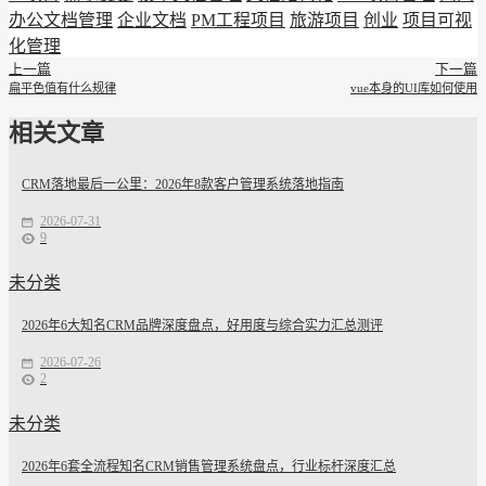
办公文档管理
企业文档
PM工程项目
旅游项目
创业
项目可视
化管理
上一篇
下一篇
扁平色值有什么规律
vue本身的UI库如何使用
相关文章
CRM落地最后一公里：2026年8款客户管理系统落地指南
2026-07-31
9
未分类
2026年6大知名CRM品牌深度盘点，好用度与综合实力汇总测评
2026-07-26
2
未分类
2026年6套全流程知名CRM销售管理系统盘点，行业标杆深度汇总