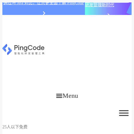
PingCode AI 开始智能化
通过与 Jira 对比，让您更全面了解 PingCode
研发管理新时代
Menu
25人以下免费