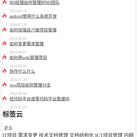
BD经理如何管理好BD团队
2024-05-10
android使用什么系统开发
2024-07-29
如何加强自己做项目管理
2024-06-04
如何变更需求管理
2024-06-07
如何用wiki管理项目
2024-06-04
协作什么什么
2024-07-20
java项目如何管理分支
2024-06-04
低代码平台或零代码平台靠谱吗
2024-05-15
标签云
更多
IT项目
需求变更
技术文档管理
文档结构化
ICT项目管理
内网