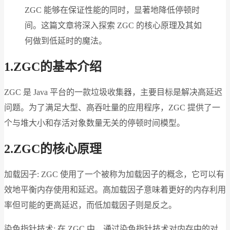
ZGC 能够在保证性能的同时，显著地降低停顿时
间。这篇文章将深入探索 ZGC 的核心原理及其如
何做到低延时的魔法。
1.ZGC
的基本介绍
ZGC 是 Java 平台的一款垃圾收集器，主要目标是解决高延迟
问题。为了满足大型、高吞吐量的应用程序，ZGC 提供了一
个与堆大小和存活对象数量无关的停顿时间模型。
2.ZGC
的核心原理
加载因子: ZGC 使用了一个被称为加载因子的概念，它可以有
效地平衡内存使用和延迟。高加载因子意味着更好的内存利用
率但可能的更高延迟，而低加载因子则是反之。
染色指针技术: 在 ZGC 中，通过染色指针技术对内存中的对