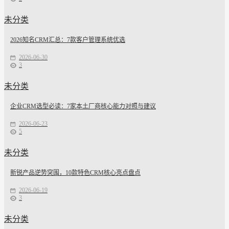
未分类
2026知名CRM汇总：7款客户管理系统优选
2026-06-30
3
未分类
企业CRM选型必读：7家本土厂商核心能力对照与建议
2026-06-23
5
未分类
新锐产品逆势突围，10款特色CRM核心亮点盘点
2026-06-19
3
未分类